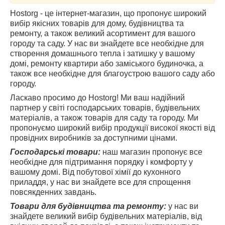
Hostorg - це інтернет-магазин, що пропонує широкий
вибір якісних товарів для дому, будівництва та
ремонту, а також великий асортимент для вашого
городу та саду. У нас ви знайдете все необхідне для
створення домашнього тепла і затишку у вашому
домі, ремонту квартири або заміського будиночка, а
також все необхідне для благоустрою вашого саду або
городу.
Ласкаво просимо до Hostorg! Ми ваш надійний
партнер у світі господарських товарів, будівельних
матеріалів, а також товарів для саду та городу. Ми
пропонуємо широкий вибір продукції високої якості від
провідних виробників за доступними цінами.
Господарські товари:
наш магазин пропонує все
необхідне для підтримання порядку і комфорту у
вашому домі. Від побутової хімії до кухонного
приладдя, у нас ви знайдете все для спрощення
повсякденних завдань.
Товари для будівництва та ремонту:
у нас ви
знайдете великий вибір будівельних матеріалів, від