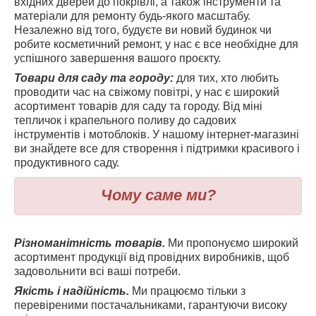
вхідних дверей до покрівлі, а також інструменти та
матеріали для ремонту будь-якого масштабу.
Незалежно від того, будуєте ви новий будинок чи
робите косметичний ремонт, у нас є все необхідне для
успішного завершення вашого проєкту.
Товари для саду та городу:
для тих, хто любить
проводити час на свіжому повітрі, у нас є широкий
асортимент товарів для саду та городу. Від міні
тепличок і крапельного поливу до садових
інструментів і мотоблоків. У нашому інтернет-магазині
ви знайдете все для створення і підтримки красивого і
продуктивного саду.
Чому саме ми?
Різноманітність товарів.
Ми пропонуємо широкий
асортимент продукції від провідних виробників, щоб
задовольнити всі ваші потреби.
Якість і надійність.
Ми працюємо тільки з
перевіреними постачальниками, гарантуючи високу