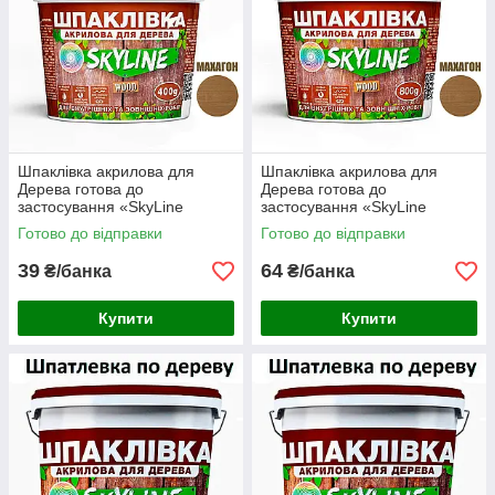
Шпаклівка акрилова для
Шпаклівка акрилова для
Дерева готова до
Дерева готова до
застосування «SkyLine
застосування «SkyLine
Wood» Махагон 400 г
Wood» Махагон 800 г
Готово до відправки
Готово до відправки
39
64
₴/банка
₴/банка
Купити
Купити