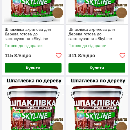
Шпаклівка акрилова для
Шпаклівка акрилова для
Дерева готова до
Дерева готова до
застосування «SkyLine
застосування «SkyLine
Wood» Махагон 1.5 кг
Wood» Махагон 4.5 кг
Готово до відправки
Готово до відправки
115
311
₴/відро
₴/відро
Купити
Купити