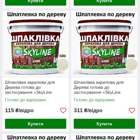
Купити
Купити
Шпаклівка акрилова для
Шпаклівка акрилова для
Дерева готова до
Дерева готова до
застосування «SkyLine
застосування «SkyLine
Wood» Білий 1.5 кг
Wood» Білий 4.5 кг
Готово до відправки
Готово до відправки
115
311
₴/відро
₴/відро
Купити
Купити