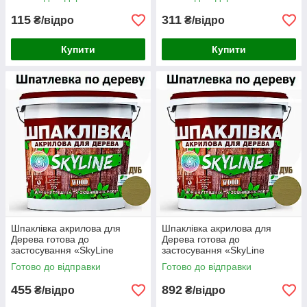
115
311
₴/відро
₴/відро
Купити
Купити
Шпаклівка акрилова для
Шпаклівка акрилова для
Дерева готова до
Дерева готова до
застосування «SkyLine
застосування «SkyLine
Wood» Дуб 7 кг
Wood» Дуб 14 кг
Готово до відправки
Готово до відправки
455
892
₴/відро
₴/відро