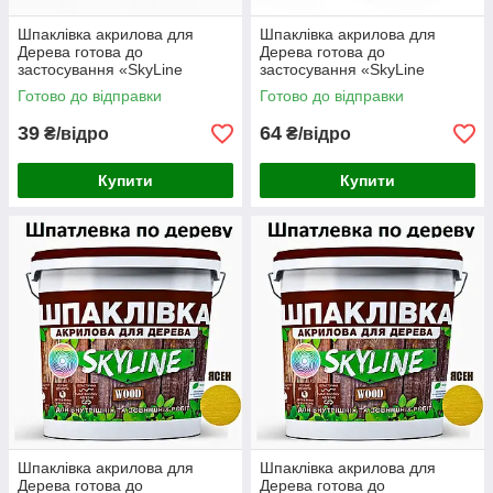
Шпаклівка акрилова для
Шпаклівка акрилова для
Дерева готова до
Дерева готова до
застосування «SkyLine
застосування «SkyLine
Wood» Ясен 400 г
Wood» Ясен 800 г
Готово до відправки
Готово до відправки
39
64
₴/відро
₴/відро
Купити
Купити
Шпаклівка акрилова для
Шпаклівка акрилова для
Дерева готова до
Дерева готова до