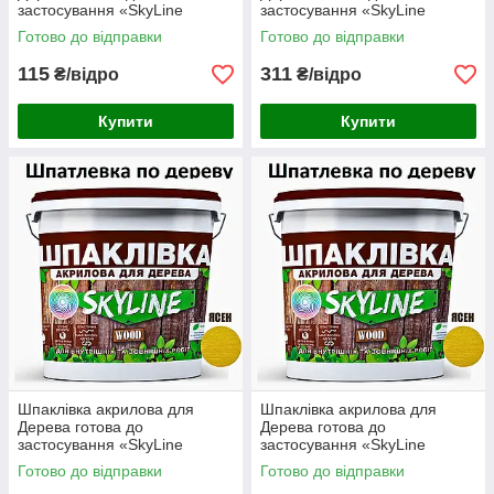
застосування «SkyLine
застосування «SkyLine
Wood» Ясен 1.5 кг
Wood» Ясен 4.5 кг
Готово до відправки
Готово до відправки
115
311
₴/відро
₴/відро
Купити
Купити
Шпаклівка акрилова для
Шпаклівка акрилова для
Дерева готова до
Дерева готова до
застосування «SkyLine
застосування «SkyLine
Wood» Ясен 7 кг
Wood» Ясен 14 кг
Готово до відправки
Готово до відправки