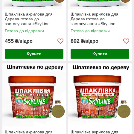
Шпаклівка акрилова для
Шпаклівка акрилова для
Дерева готова до
Дерева готова до
застосування «SkyLine
застосування «SkyLine
Wood» Махагон 7 кг
Wood» Махагон 14 кг
Готово до відправки
Готово до відправки
455
892
₴/відро
₴/відро
Купити
Купити
Шпаклівка акрилова для
Шпаклівка акрилова для