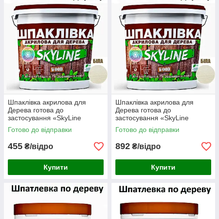
Шпаклівка акрилова для
Шпаклівка акрилова для
Дерева готова до
Дерева готова до
застосування «SkyLine
застосування «SkyLine
Wood» Білий 7 кг
Wood» Білий 14 кг
Готово до відправки
Готово до відправки
455
892
₴/відро
₴/відро
Купити
Купити