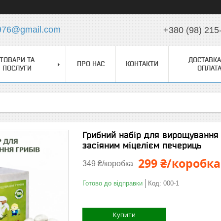
976@gmail.com
+380 (98) 215
ТОВАРИ ТА
ДОСТАВКА
ПРО НАС
КОНТАКТИ
ПОСЛУГИ
ОПЛАТ
Грибний набір для вирощування 
засіяним міцелієм печериць
299 ₴/коробка
349 ₴/коробка
Готово до відправки
Код:
000-1
Купити