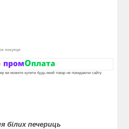
нок покупця
пер ви можете купити будь-який товар не покидаючи сайту.
я білих печериць