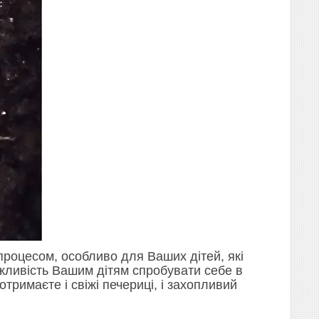
процесом, особливо для Ваших дітей, які
жливість Вашим дітям спробувати себе в
отримаєте і свіжі печериці, і захопливий