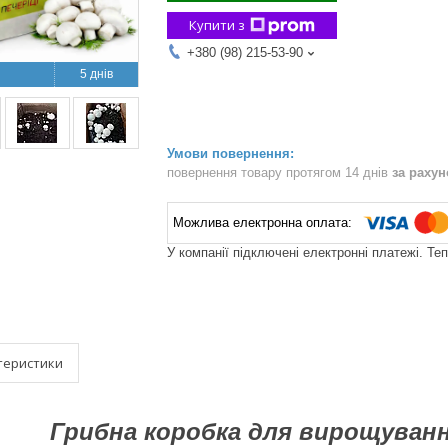
Купити з
+380 (98) 215-53-90
5 днів
повернення товару протягом 14 днів
за раху
У компанії підключені електронні платежі. Те
теристики
Грибна коробка для вирощуванн