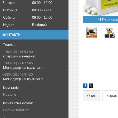
Четвер
09:00
19:00
Пʼятниця
09:00
19:00
Субота
09:00
19:00
–14%
Неділя
Вихідний
КОНТАКТИ
+380 (98) 215-53-90
Старший менеджер
+380 (50) 771-27-86
Менеджер консультант
+380 (63) 546-81-20
Менеджер консультант
Hostorg
Опис
Харак
Сергій Лобанов