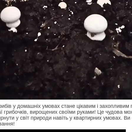
ибів у домашніх умовах стане цікавим і захопливим 
ї грибочків, вирощених своїми руками! Це чудова мо
ирнути у світ природи навіть у квартирних умовах. Ви 
вання!