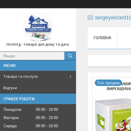
sergeywizard1
ГОЛОВНА
Hostorg - товари для дому та дачі.
Товари та послуги
Топ продаж
Відгуки
ГРАФІК РОБОТИ
Понеділок
09:00
19:00
Вівторок
09:00
19:00
Середа
09:00
19:00