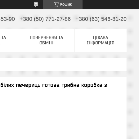
Кошик
-53-90
+380 (50) 771-27-86
+380 (63) 546-81-20
 ТА
ПОВЕРНЕННЯ ТА
ЦІКАВА
А
ОБМІН
ІНФОРМАЦІЯ
білих печериць готова грибна коробка з