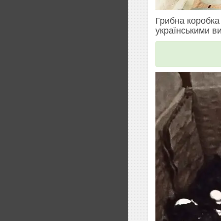
Грибна коробка
українськими в