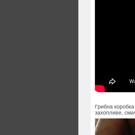
Грибна коробка
захопливе, сма