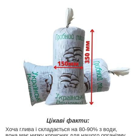
Цікаві факти:
Хоча глива і складається на 80-90% з води,
вона має низку корисних для нашого організму