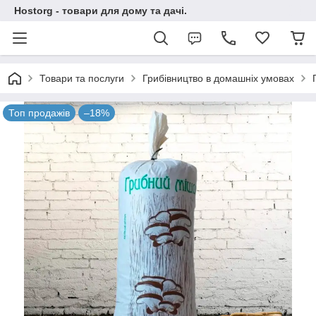
Hostorg - товари для дому та дачі.
Товари та послуги
Грибівництво в домашніх умовах
Топ продажів
–18%