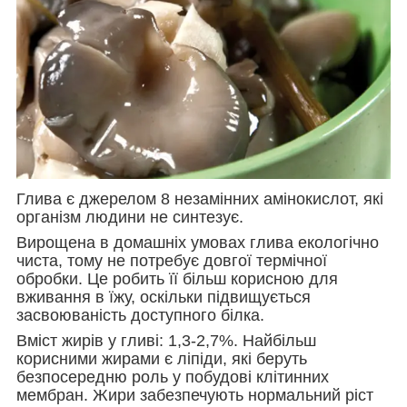
Глива є джерелом 8 незамінних амінокислот, які
організм людини не синтезує.
Вирощена в домашніх умовах глива екологічно
чиста, тому не потребує довгої термічної
обробки. Це робить її більш корисною для
вживання в їжу, оскільки підвищується
засвоюваність доступного білка.
Вміст жирів у гливі: 1,3-2,7%. Найбільш
корисними жирами є ліпіди, які беруть
безпосередню роль у побудові клітинних
мембран. Жири забезпечують нормальний ріст