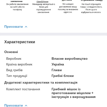
Приховати
Характеристики
Основні
Виробник
Власне виробництво
Країна виробник
Україна
Вид грибів
Гливи
Тип продукції
Грибні блоки
Додаткові характеристики та комплектація
Комплект постачання
Грибний мішок із
приготованим міцелем +
інструкція з вирощування
Приховати