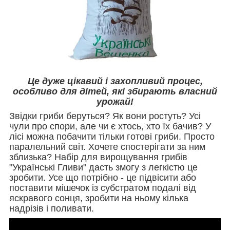
Це дуже цікавий і захопливий процес,
особливо для дітей, які збирають власний
урожай!
Звідки гриби беруться? Як вони ростуть? Усі
чули про спори, але чи є хтось, хто їх бачив? У
лісі можна побачити тільки готові гриби. Просто
паралельний світ. Хочете спостерігати за ним
зблизька? Набір для вирощування грибів
"Українські Гливи" дасть змогу з легкістю це
зробити. Усе що потрібно - це підвісити або
поставити мішечок із субстратом подалі від
яскравого сонця, зробити на ньому кілька
надрізів і поливати.