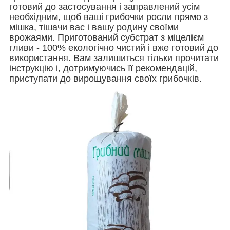
готовий до застосування і заправлений усім
необхідним, щоб ваші грибочки росли прямо з
мішка, тішачи вас і вашу родину своїми
врожаями. Приготований субстрат з міцелієм
гливи - 100% екологічно чистий і вже готовий до
використання. Вам залишиться тільки прочитати
інструкцію і, дотримуючись її рекомендацій,
приступати до вирощування своїх грибочків.