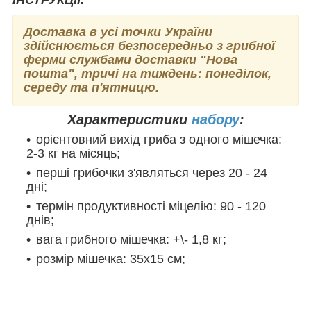
Доставка в усі точки України
здійснюється безпосередньо з грибної
ферми службами доставки "Нова
пошта", тричі на тиждень: понеділок,
середу та п'ятницю.
Характеристики
набору
:
орієнтовний вихід гриба з одного мішечка:
2-3 кг на місяць;
перші грибочки з'являться через 20 - 24
дні;
термін продуктивності міцелію: 90 - 120
днів;
вага грибного мішечка: +\- 1,8 кг;
розмір мішечка: 35х15 см;