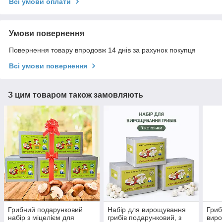
Всі умови оплати
Умови повернення
Повернення товару впродовж 14 днів за рахунок покупця
Всі умови повернення
З цим товаром також замовляють
Грибний подарунковий
Набір для вирощування
Гриб
набір з міцелієм для
грибів подарунковий, з
виро