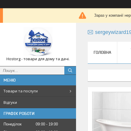
Зараз у компанії не
sergeywizard1
ГОЛОВНА
Hostorg - товари для дому та дачі.
Товари та послуги
Відгуки
ГРАФІК РОБОТИ
Понеділок
09:00
19:00