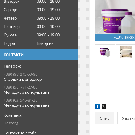
Вівторок
09:00
19:00
Середа
09:00
19:00
Четвер
09:00
19:00
Пʼятниця
09:00
19:00
Субота
09:00
19:00
–18%
Неділя
Вихідний
КОНТАКТИ
+380 (98) 215-53-90
Старший менеджер
+380 (50) 771-27-86
Менеджер консультант
+380 (63) 546-81-20
Менеджер консультант
Опис
Харак
Hostorg