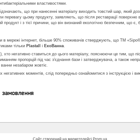
антибактеріальними властивостями.
відзначають, що при нанесенні матеріалу виходить товстий шар, який дозв
али перевагу цьому продукту, заявляють, що після реставрації поверхню 
 продукт і з тієї причини, що він визнаний екологічно безпечним, що є,
и в мережі інтернет, більше 90% споживачів стверджують, що ТМ «Sipo®»
тиками тільки
Plastall
і
ЕкоВанна
.
ть), хто негативно ставиться до цього матеріалу, пояснюючи це тим, що п
риманням пропорцій під час з'єднання бази і затверджувача, а також непр
 ванни незабаром жовтіє.
х негативних моментів, слід попередньо ознайомитися з інструкцією і ви
я замовлення
Сайт створений на маркетплейсі
Prom.ua