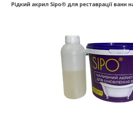
Рідкий акрил Sipo
®
для реставрації ванн н