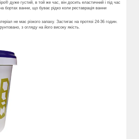
o® дуже густий, в той же час, він досить еластичний і під час
на бортах ванни, що буває рідко коли реставрація ванни
еріал не має різкого запаху. Застигає на протязі 24-36 годин.
рунтовано, з огляду на його високу якість.