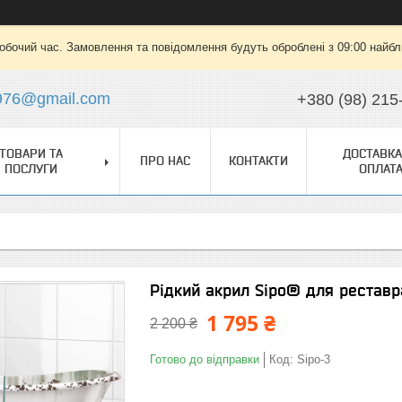
робочий час. Замовлення та повідомлення будуть оброблені з 09:00 найбли
976@gmail.com
+380 (98) 215
ТОВАРИ ТА
ДОСТАВКА
ПРО НАС
КОНТАКТИ
ПОСЛУГИ
ОПЛАТ
Рідкий акрил Sipo® для реставр
1 795 ₴
2 200 ₴
Готово до відправки
Код:
Sipo-3