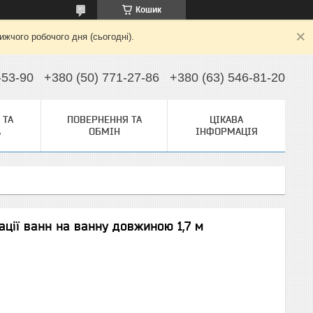
Кошик
жчого робочого дня (сьогодні).
-53-90
+380 (50) 771-27-86
+380 (63) 546-81-20
 ТА
ПОВЕРНЕННЯ ТА
ЦІКАВА
А
ОБМІН
ІНФОРМАЦІЯ
ації ванн на ванну довжиною 1,7 м