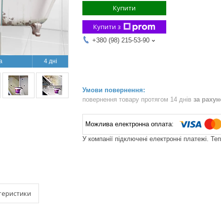
Купити
Купити з
+380 (98) 215-53-90
4 дні
повернення товару протягом 14 днів
за раху
У компанії підключені електронні платежі. Те
теристики