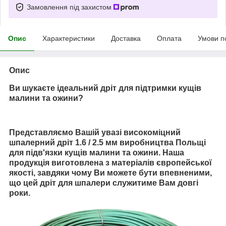
Замовлення під захистом
Опис
Характеристики
Доставка
Оплата
Умови п
Опис
Ви шукаєте ідеальний дріт для підтримки кущів
малини та ожини?
Представляємо Вашій увазі високоміцний
шпалерний дріт 1.6 / 2.5 мм виробництва Польщі
для підв'язки кущів малини та ожини. Наша
продукція виготовлена з матеріалів європейської
якості, завдяки чому Ви можете бути впевненими,
що цей дріт для шпалери служитиме Вам довгі
роки.