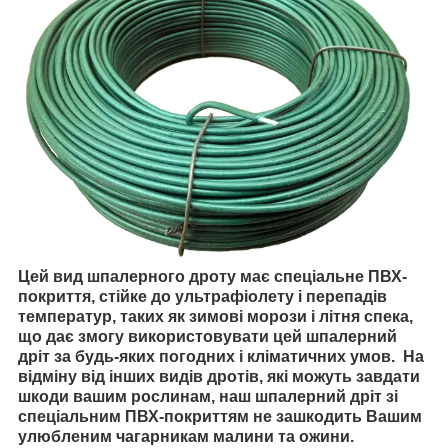
Цей вид шпалерного дроту має спеціальне ПВХ-
покриття, стійке до ультрафіолету і перепадів
температур, таких як зимові морози і літня спека,
що дає змогу використовувати цей шпалерний
дріт за будь-яких погодних і кліматичних умов. На
відміну від інших видів дротів, які можуть завдати
шкоди вашим рослинам, наш шпалерний дріт зі
спеціальним ПВХ-покриттям не зашкодить Вашим
улюбленим чагарникам малини та ожини.