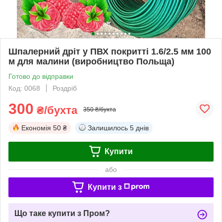
Шпалерний дріт у ПВХ покритті 1.6/2.5 мм 100
м для малини (виробництво Польща)
Готово до відправки
Код: 0068
Роздріб
300
₴/бухта
350 ₴/бухта
Економія
50 ₴
Залишилось
5 днів
Купити
або
Купити з
Що таке купити з Пром?