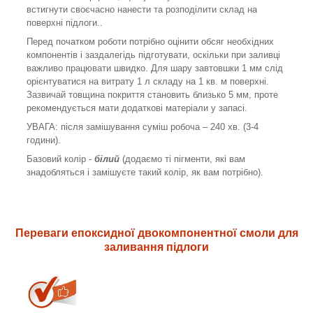
встигнути своєчасно нанести та розподілити склад на
поверхні підлоги..
Перед початком роботи потрібно оцінити обсяг необхідних
компонентів і заздалегідь підготувати, оскільки при заливці
важливо працювати швидко. Для шару завтовшки 1 мм слід
орієнтуватися на витрату 1 л складу на 1 кв. м поверхні.
Зазвичай товщина покриття становить близько 5 мм, проте
рекомендується мати додаткові матеріали у запасі.
УВАГА: після замішування суміш робоча – 240 хв. (3-4
години).
Базовий колір -
білий
(додаємо ті пігменти, які вам
знадобляться і замішуєте такий колір, як вам потрібно).
Переваги епоксидної двокомпонентної смоли для
заливання підлоги