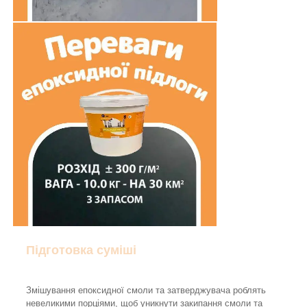
Підготовка суміші
Змішування епоксидної смоли та затверджувача роблять
невеликими порціями, щоб уникнути закипання смоли та