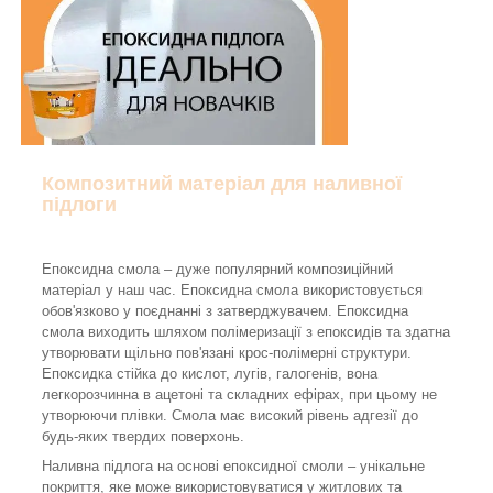
Композитний матеріал для наливної
підлоги
Епоксидна смола – дуже популярний композиційний
матеріал у наш час. Епоксидна смола використовується
обов'язково у поєднанні з затверджувачем. Епоксидна
смола виходить шляхом полімеризації з епоксидів та здатна
утворювати щільно пов'язані крос-полімерні структури.
Епоксидка стійка до кислот, лугів, галогенів, вона
легкорозчинна в ацетоні та складних ефірах, при цьому не
утворюючи плівки. Смола має високий рівень адгезії до
будь-яких твердих поверхонь.
Наливна підлога на основі епоксидної смоли – унікальне
покриття, яке може використовуватися у житлових та