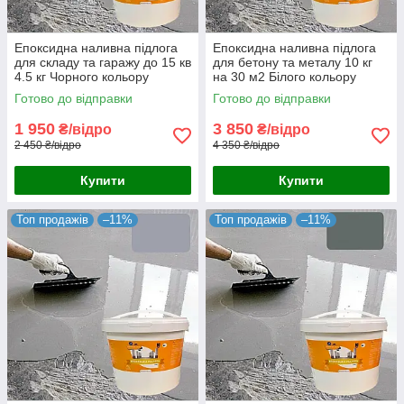
Епоксидна наливна підлога
Епоксидна наливна підлога
для складу та гаражу до 15 кв
для бетону та металу 10 кг
4.5 кг Чорного кольору
на 30 м2 Білого кольору
Готово до відправки
Готово до відправки
1 950
3 850
₴/відро
₴/відро
2 450 ₴/відро
4 350 ₴/відро
Купити
Купити
Топ продажів
–11%
Топ продажів
–11%