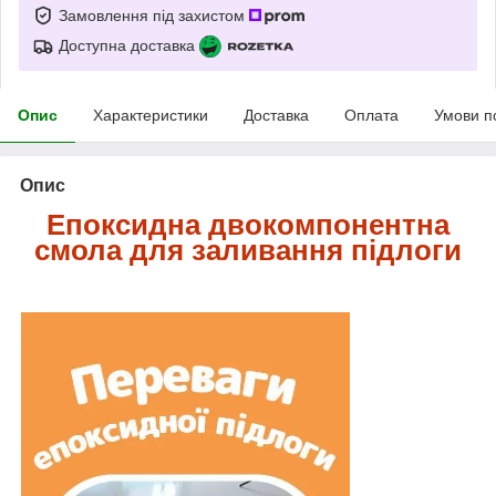
Замовлення під захистом
Доступна доставка
Опис
Характеристики
Доставка
Оплата
Умови п
Опис
Епоксидна двокомпонентна
смола для заливання підлоги