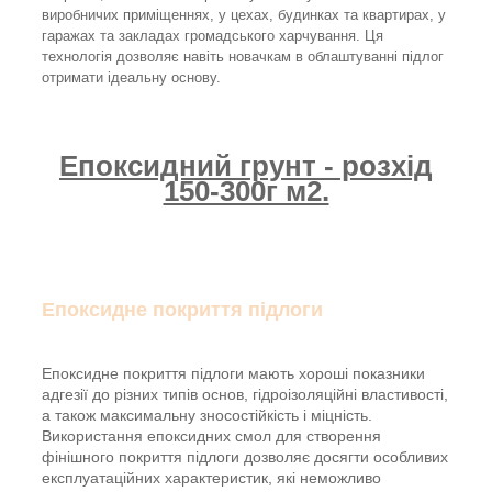
виробничих приміщеннях, у цехах, будинках та квартирах, у
гаражах та закладах громадського харчування. Ця
технологія дозволяє навіть новачкам в облаштуванні підлог
отримати ідеальну основу.
Епоксидний грунт - розхід
150-300г м2.
Епоксидне покриття підлоги
Епоксидне покриття підлоги мають хороші показники
адгезії до різних типів основ, гідроізоляційні властивості,
а також максимальну зносостійкість і міцність.
Використання епоксидних смол для створення
фінішного покриття підлоги дозволяє досягти особливих
експлуатаційних характеристик, які неможливо