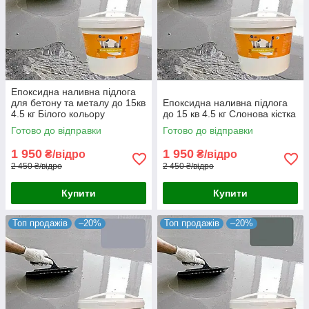
Епоксидна наливна підлога
для бетону та металу до 15кв
Епоксидна наливна підлога
4.5 кг Білого кольору
до 15 кв 4.5 кг Слонова кістка
Готово до відправки
Готово до відправки
1 950
1 950
₴/відро
₴/відро
2 450 ₴/відро
2 450 ₴/відро
Купити
Купити
Топ продажів
–20%
Топ продажів
–20%