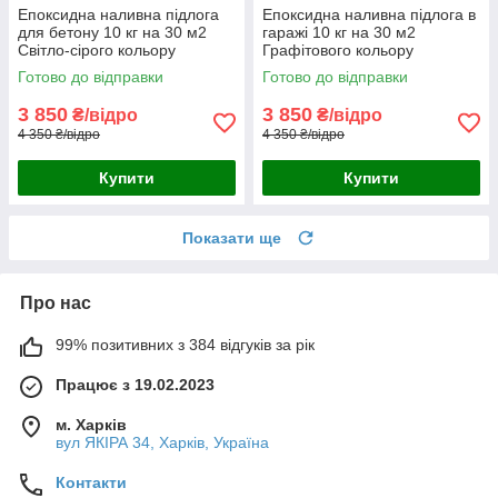
Епоксидна наливна підлога
Епоксидна наливна підлога в
для бетону 10 кг на 30 м2
гаражі 10 кг на 30 м2
Світло-сірого кольору
Графітового кольору
Готово до відправки
Готово до відправки
3 850
3 850
₴/відро
₴/відро
4 350 ₴/відро
4 350 ₴/відро
Купити
Купити
Показати ще
Про нас
99% позитивних з 384 відгуків за рік
Працює з 19.02.2023
м. Харків
вул ЯКІРА 34, Харків, Україна
Контакти