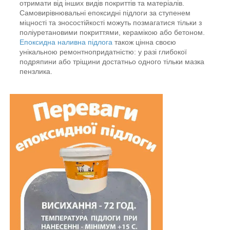
отримати від інших видів покриттів та матеріалів.
Самовирівнювальні епоксидні підлоги за ступенем
міцності та зносостійкості можуть позмагатися тільки з
поліуретановими покриттями, керамікою або бетоном.
Епоксидна наливна підлога
також цінна своєю
унікальною ремонтнопридатністю: у разі глибокої
подряпини або тріщини достатньо одного тільки мазка
пензлика.