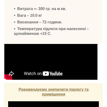
Витрата +- 300 гр. на м кв.
Вага – 10.0 кг
Висихання – 72 години.
Температура підлоги при нанесенні –
щонайменше +15 С.
Рекомендуємо знепилити підлогу та
приміщення