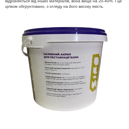
відрізняється від інших матеріалів, вона вище на 20-40%. І це
цілком обгрунтовано, з огляду на його високу якість.