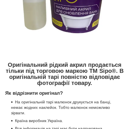
Оригінальний рідкий акрил продається
тільки під торговою маркою ТМ Sipo®. В
оригінальній тарі повністю відповідає
фотографії товару.
Як відрізнити оригінал?
На оригінальній тарі малюнок друкується на банці,
немає жодних наклейок. Тобто малюнок неможливо
зірвати.
Країна виробник Україна.
Вся інформація на тарі має бути надрукована