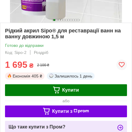
Рідкий акрил Sipo® для реставрації ванн на
ванну довжиною 1,5 м
Готово до відправки
Код: Sipo-2
Роздріб
1 695
₴
2 100 ₴
Економія
405 ₴
Залишилось
1 день
Купити
або
Купити з
Що таке купити з Пром?