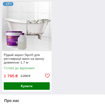
–18%
Рідкий акрил Sipo® для
реставрації ванн на ванну
довжиною 1,7 м
Готово до відправки
1 795
₴
2 200 ₴
Купити
Про нас