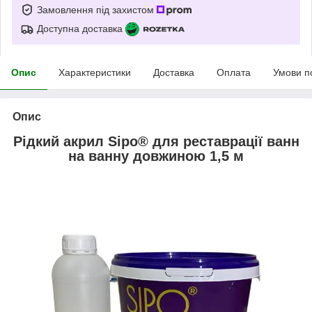
Замовлення під захистом
Доступна доставка
Опис
Характеристики
Доставка
Оплата
Умови п
Опис
Рідкий акрил Sipo
®
для реставрації ванн
на ванну довжиною 1,5 м