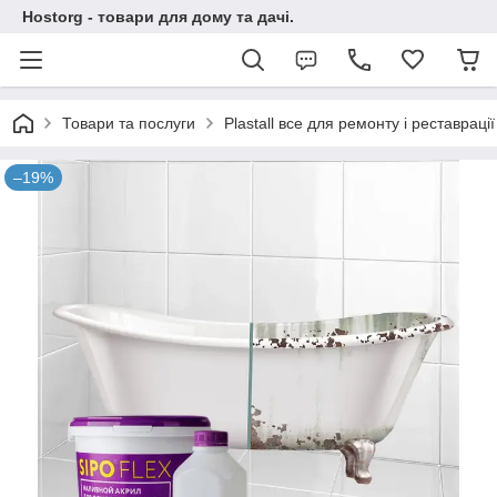
Hostorg - товари для дому та дачі.
Товари та послуги
Plastall все для ремонту і реставраці
–19%