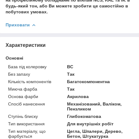
будь-який тон, або Ви можете зробити це самостійно в
побутових умовах.
Приховати
Характеристики
Основні
База під колеровку
BC
Без запаху
Так
Кількість компонентів
Багатокомпонентна
Миюча фарба
Так
Основа фарби
Акрилова
Спосіб нанесення
Механізований, Валіком,
Пензликом
Ступінь блиску
Глибокоматова
Тип використання
Для внутрішніх робіт
Тип матеріалу, що
Цегла, Шпалери, Дерево,
фарбується
Бетон, Штукатурка