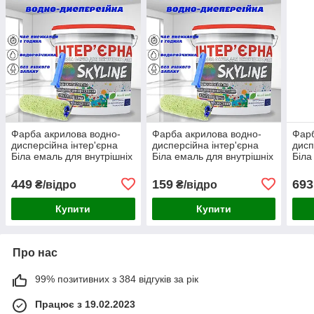
Фарба акрилова водно-
Фарба акрилова водно-
Фарб
дисперсійна інтер'єрна
дисперсійна інтер'єрна
дисп
Біла емаль для внутрішніх
Біла емаль для внутрішніх
Біла
робіт стін стелі ємульсійна
робіт стін стелі ємульсійна
робі
SkyLine 4.2 кг
SkyLine 1,4 кг
SkyL
449
159
693
₴/відро
₴/відро
Купити
Купити
Про нас
99% позитивних з 384 відгуків за рік
Працює з 19.02.2023