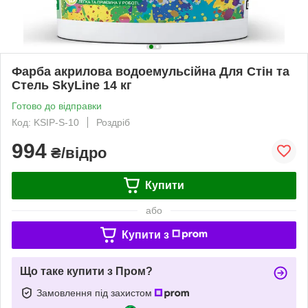
Фарба акрилова водоемульсійна Для Стін та
Стель SkyLine 14 кг
Готово до відправки
Код: KSIP-S-10
Роздріб
994
₴/відро
Купити
або
Купити з
Що таке купити з Пром?
Замовлення під захистом