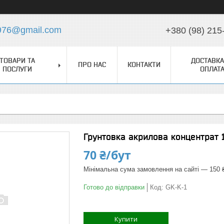
976@gmail.com
+380 (98) 215
ТОВАРИ ТА
ДОСТАВКА
ПРО НАС
КОНТАКТИ
ПОСЛУГИ
ОПЛАТ
Грунтовка акрилова концентрат 1
70 ₴/бут
Мінімальна сума замовлення на сайті — 150 
Готово до відправки
Код:
GK-K-1
Купити