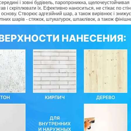
середині і зовні будівель, паропроникна, щелочеустойчивая
ав і скріплювати їх. Ефективно наноситься, не стікає по сті
 основу. Створює адгезійний шар, а також вирівнює і знижує
пних шарів - стяжок, штукатурок, шпаклівок, а також фінішн