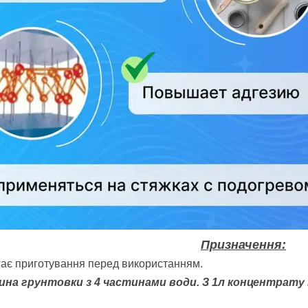
Призначення:
ає приготування перед використанням.
ина грунтовки з 4 частинами води. З 1л концентрат