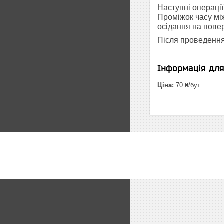
Наступні операції
Проміжок часу мі
осідання на пове
Після проведення
Інформація дл
Ціна:
70 ₴/бут