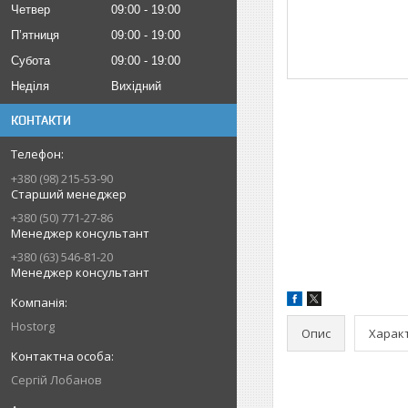
Четвер
09:00
19:00
Пʼятниця
09:00
19:00
Субота
09:00
19:00
Неділя
Вихідний
КОНТАКТИ
+380 (98) 215-53-90
Старший менеджер
+380 (50) 771-27-86
Менеджер консультант
+380 (63) 546-81-20
Менеджер консультант
Hostorg
Опис
Харак
Сергій Лобанов