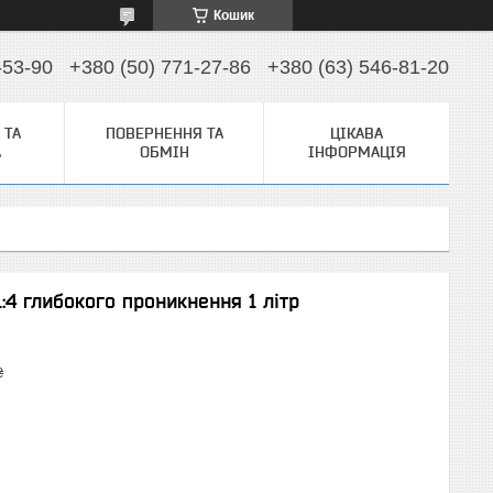
Кошик
-53-90
+380 (50) 771-27-86
+380 (63) 546-81-20
 ТА
ПОВЕРНЕННЯ ТА
ЦІКАВА
А
ОБМІН
ІНФОРМАЦІЯ
:4 глибокого проникнення 1 літр
₴