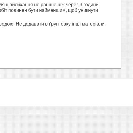
я її висихання не раніше ніж через 3 години.
обіт повинен бути найменшим, щоб уникнути
 водою. Не додавати в ґрунтовку інші матеріали.