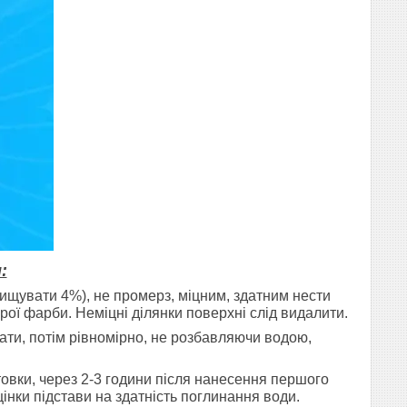
:
ищувати 4%), не промерз, міцним, здатним нести
рої фарби. Неміцні ділянки поверхні слід видалити.
ти, потім рівномірно, не розбавляючи водою,
овки, через 2-3 години після нанесення першого
інки підстави на здатність поглинання води.