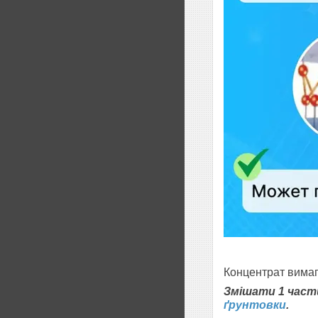
Концентрат вимаг
Змішати 1 част
ґрунтовки
.