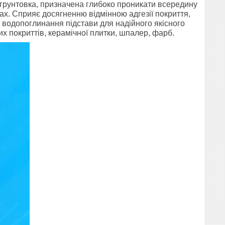
 грунтовка, призначена глибоко проникати всередину
нах. Сприяє досягненню відмінною адгезії покриття,
 водопоглинання підстави для надійного якісного
их покриттів, керамічної плитки, шпалер, фарб.