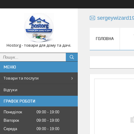
sergeywizard1
ГОЛОВНА
Hostorg - товари для дому та дачі.
Товари та послуги
Відгуки
ГРАФІК РОБОТИ
Понеділок
09:00
19:00
Вівторок
09:00
19:00
Середа
09:00
19:00