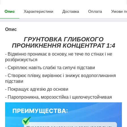
Опис
Характеристики
Доставка
Оплата
Умови п
Опис
ГРУНТОВКА ГЛИБОКОГО
ПРОНИКНЕННЯ КОНЦЕНТРАТ 1:4
- Відмінно проникає в основу, не тече по стінах і не
розбризкується
- Скріплює навіть слабкі та сипучі підстави
- Створює плівку, вирівнює і знижує водопоглинання
підстави
- Покращує адгезію до основи
- Паропроникна, морозостійка і щелочеустойчивая