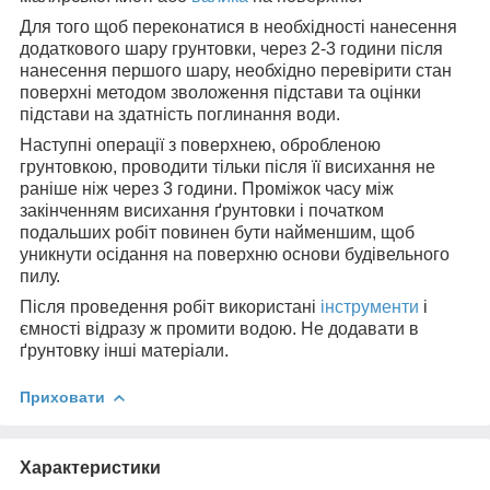
Для того щоб переконатися в необхідності нанесення
додаткового шару грунтовки, через 2-3 години після
нанесення першого шару, необхідно перевірити стан
поверхні методом зволоження підстави та оцінки
підстави на здатність поглинання води.
Наступні операції з поверхнею, обробленою
грунтовкою, проводити тільки після її висихання не
раніше ніж через 3 години. Проміжок часу між
закінченням висихання ґрунтовки і початком
подальших робіт повинен бути найменшим, щоб
уникнути осідання на поверхню основи будівельного
пилу.
Після проведення робіт використані
інструменти
і
ємності відразу ж промити водою. Не додавати в
ґрунтовку інші матеріали.
Приховати
Характеристики