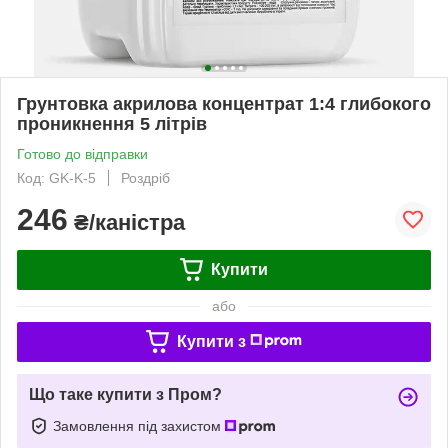
Грунтовка акрилова концентрат 1:4 глибокого
проникнення 5 літрів
Готово до відправки
Код: GK-K-5
Роздріб
246
₴/каністра
Купити
або
Купити з
Що таке купити з Пром?
Замовлення під захистом