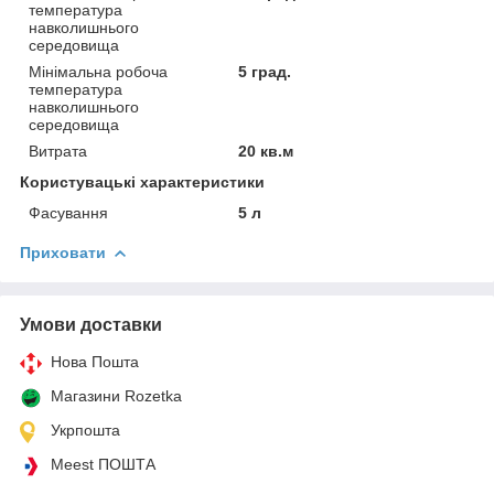
температура
навколишнього
середовища
Мінімальна робоча
5 град.
температура
навколишнього
середовища
Витрата
20 кв.м
Користувацькі характеристики
Фасування
5 л
Приховати
Умови доставки
Нова Пошта
Магазини Rozetka
Укрпошта
Meest ПОШТА