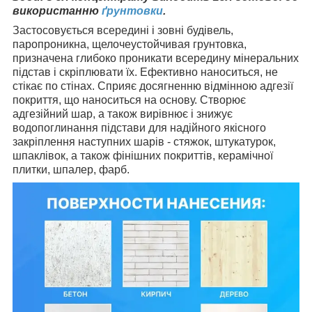
використанню
ґрунтовки
.
Застосовується всередині і зовні будівель,
паропроникна, щелочеустойчивая грунтовка,
призначена глибоко проникати всередину мінеральних
підстав і скріплювати їх. Ефективно наноситься, не
стікає по стінах. Сприяє досягненню відмінною адгезії
покриття, що наноситься на основу. Створює
адгезійний шар, а також вирівнює і знижує
водопоглинання підстави для надійного якісного
закріплення наступних шарів - стяжок, штукатурок,
шпаклівок, а також фінішних покриттів, керамічної
плитки, шпалер, фарб.