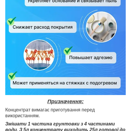
Призначення:
Концентрат вимагає приготування перед
використанням.
Змішати 1 частина грунтовки з 4 частинами
води. З 5л концентрату виходить 25л готової до