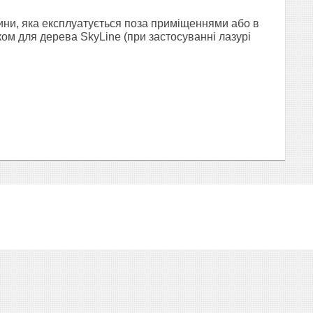
ини, яка експлуатується поза приміщеннями або в
ом для дерева SkyLine (при застосуванні лазурі