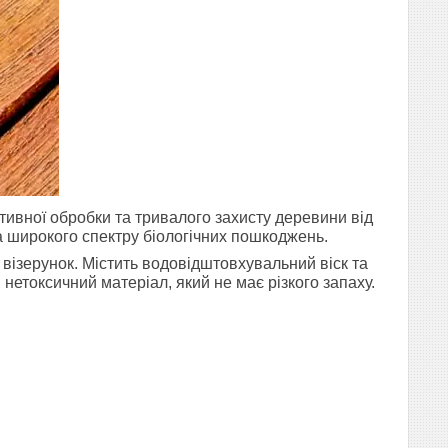
ивної обробки та тривалого захисту деревини від
а широкого спектру біологічних пошкоджень.
візерунок. Містить водовідштовхувальний віск та
 нетоксичний матеріал, який не має різкого запаху.