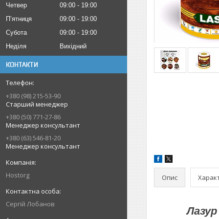
Четвер
09:00
19:00
Пʼятниця
09:00
19:00
Субота
09:00
19:00
Неділя
Вихідний
КОНТАКТИ
+380 (98) 215-53-90
Старший менеджер
+380 (50) 771-27-86
Менеджер консультант
+380 (63) 546-81-20
Менеджер консультант
Hostorg
Опис
Харак
Сергій Лобанов
Лазур