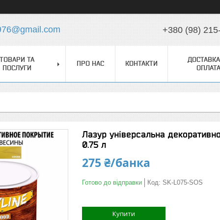
976@gmail.com
+380 (98) 215
ТОВАРИ ТА
ДОСТАВКА
ПРО НАС
КОНТАКТИ
ПОСЛУГИ
ОПЛАТ
Лазур універсальна декоративн
0.75 л
275 ₴/банка
Готово до відправки
Код:
SK-L075-SOS
Купити