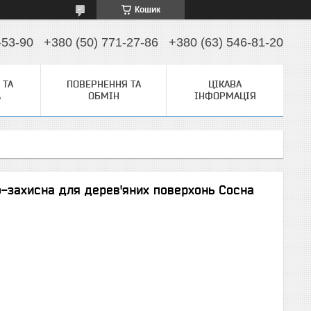
Кошик
-53-90
+380 (50) 771-27-86
+380 (63) 546-81-20
 ТА
ПОВЕРНЕННЯ ТА
ЦІКАВА
А
ОБМІН
ІНФОРМАЦІЯ
о-захисна для дерев'яних поверхонь Сосна