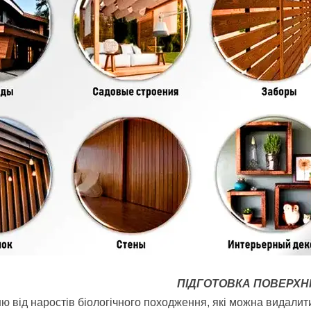
ПІДГОТОВКА ПОВЕРХНІ
 від наростів біологічного походження, які можна видалити м