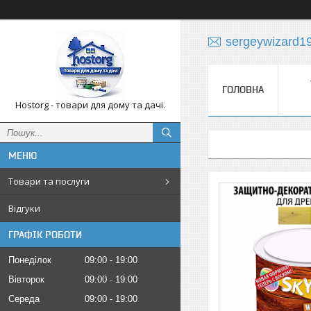
sergeywizard1
ГОЛОВНА
Hostorg - товари для дому та дачі.
Товари та послуги
Відгуки
ГРАФІК РОБОТИ
Понеділок
09:00
19:00
Вівторок
09:00
19:00
Середа
09:00
19:00