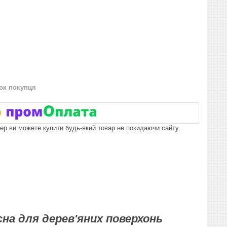
нок покупця
пер ви можете купити будь-який товар не покидаючи сайту.
на для дерев'яних поверхонь