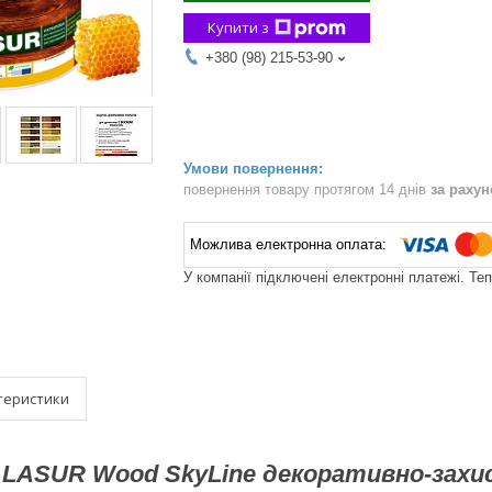
Купити з
+380 (98) 215-53-90
повернення товару протягом 14 днів
за раху
У компанії підключені електронні платежі. Те
теристики
 LASUR Wood SkyLine декоративно-захис