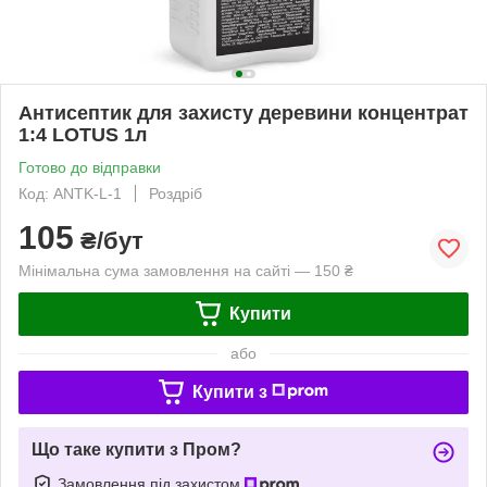
Антисептик для захисту деревини концентрат
1:4 LOTUS 1л
Готово до відправки
Код: ANTK-L-1
Роздріб
105
₴/бут
Мінімальна сума замовлення на сайті — 150 ₴
Купити
або
Купити з
Що таке купити з Пром?
Замовлення під захистом