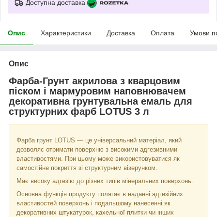
Доступна доставка
Опис
Характеристики
Доставка
Оплата
Умови п
Опис
Фарба-Грунт акрилова з кварцовим
піском і мармуровим наповнювачем
декоративна грунтувальна емаль для
структурних фарб LOTUS 3 л
Фарба грунт LOTUS — це універсальний матеріал, який
дозволяє отримати поверхню з високими адгезивними
властивостями. При цьому може використовуватися як
самостійне покриття зі структурним візерунком.
Має високу адгезію до різних типів мінеральних поверхонь.
Основна функція продукту полягає в наданні адгезійних
властивостей поверхонь і подальшому нанесенні як
декоративних штукатурок, кахельної плитки чи інших