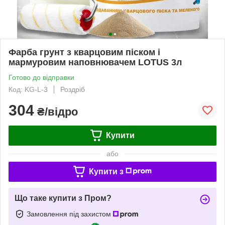
Фарба грунт з кварцовим піском і
мармуровим наповнювачем LOTUS 3л
Готово до відправки
Код: KG-L-3
Роздріб
304
₴/відро
Купити
або
Купити з
Що таке купити з Пром?
Замовлення під захистом