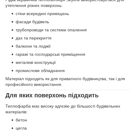
утеплення різних поверхонь:
стіни всередині приміщень
фасади будівель
трубопроводи та системи опалення
дах та перекриття
балкони та лоджії
гаражі та господарські приміщення
металеві конструкції
промислове обладнання
Матеріал підходить як для приватного будівництва, так і для
професійного використання.
Для яких поверхонь підходить
Теплофарба має високу адгезію до більшості будівельних
матеріалів:
бетон
цегла