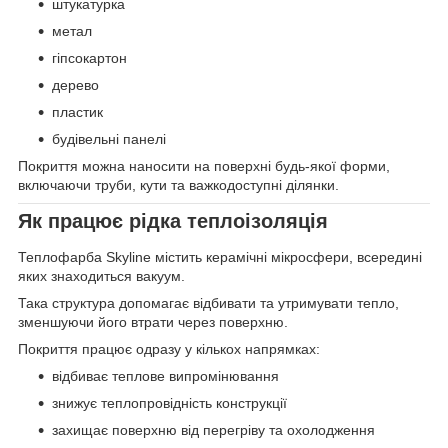
штукатурка
метал
гіпсокартон
дерево
пластик
будівельні панелі
Покриття можна наносити на поверхні будь-якої форми,
включаючи труби, кути та важкодоступні ділянки.
Як працює рідка теплоізоляція
Теплофарба Skyline містить керамічні мікросфери, всередині
яких знаходиться вакуум.
Така структура допомагає відбивати та утримувати тепло,
зменшуючи його втрати через поверхню.
Покриття працює одразу у кількох напрямках:
відбиває теплове випромінювання
знижує теплопровідність конструкції
захищає поверхню від перегріву та охолодження