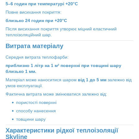
5–6 годин при температурі +20°C
Повне висихання покриття:
близько 24 годин при +20°C
Після висихання покриття утворює міцний еластичний
теплоізоляційний шар.
Витрата матеріалу
Середня витрата теплофарби:
приблизно 1 літр на 1 м² поверхні при товщині шару
близько 1 мм.
Матеріал може наноситися шаром
від 1 до 5 мм
залежно від
умов експлуатації.
Фактична витрата може змінюватися залежно від:
пористості поверхні
способу нанесення
товщини шару
Характеристики рідкої теплоізоляції
Skyline