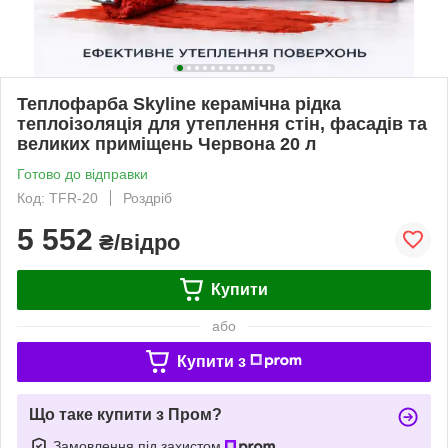
Теплофарба Skyline керамічна рідка
теплоізоляція для утеплення стін, фасадів та
великих приміщень Червона 20 л
Готово до відправки
Код: TFR-20
Роздріб
5 552
₴/відро
Купити
або
Купити з
Що таке купити з Пром?
Замовлення під захистом