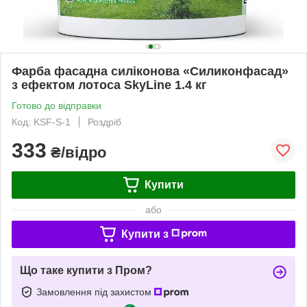
Фарба фасадна силіконова «Силиконфасад»
з ефектом лотоса SkyLine 1.4 кг
Готово до відправки
Код: KSF-S-1
Роздріб
333
₴/відро
Купити
або
Купити з
Що таке купити з Пром?
Замовлення під захистом