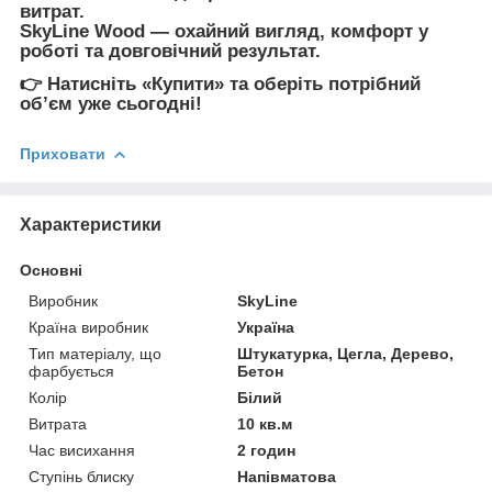
витрат
.
SkyLine Wood
— охайний вигляд, комфорт у
роботі та довговічний результат.
👉
Натисніть «Купити» та оберіть потрібний
обʼєм уже сьогодні!
Приховати
Характеристики
Основні
Виробник
SkyLine
Країна виробник
Україна
Тип матеріалу, що
Штукатурка, Цегла, Дерево,
фарбується
Бетон
Колір
Білий
Витрата
10 кв.м
Час висихання
2 годин
Ступінь блиску
Напівматова