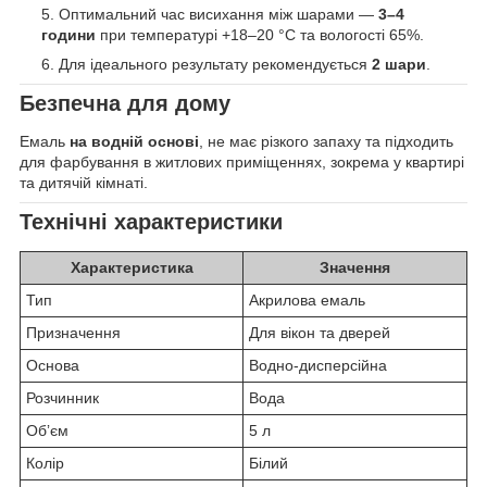
Оптимальний час висихання між шарами —
3–4
години
при температурі +18–20 °C та вологості 65%.
Для ідеального результату рекомендується
2 шари
.
Безпечна для дому
Емаль
на водній основі
, не має різкого запаху та підходить
для фарбування в житлових приміщеннях, зокрема у квартирі
та дитячій кімнаті.
Технічні характеристики
Характеристика
Значення
Тип
Акрилова емаль
Призначення
Для вікон та дверей
Основа
Водно-дисперсійна
Розчинник
Вода
Обʼєм
5 л
Колір
Білий