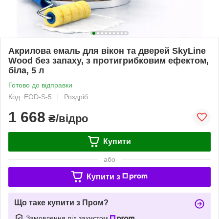
Акрилова емаль для вікон та дверей SkyLine
Wood без запаху, з протигрибковим ефектом,
біла, 5 л
Готово до відправки
Код: EOD-S-5
Роздріб
1 668
₴/відро
Купити
або
Купити з
Що таке купити з Пром?
Замовлення під захистом