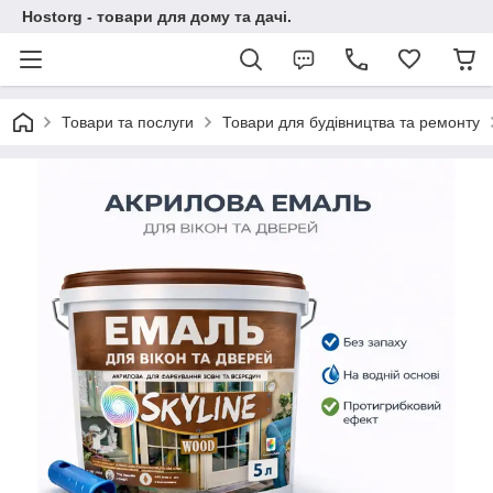
Hostorg - товари для дому та дачі.
Товари та послуги
Товари для будівництва та ремонту