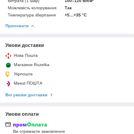
Витрата (1 шар)
100–120 мл/м²
Можливість колорування
Так
Температура зберігання
+5…+35 °C
Приховати
Умови доставки
Нова Пошта
Магазини Rozetka
Укрпошта
Meest ПОШТА
Всі умови доставки
Умови оплати
Ви отримаєте замовлення