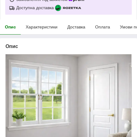
Доступна доставка
Опис
Характеристики
Доставка
Оплата
Умови п
Опис