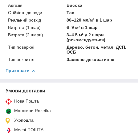
Адгезія
Висока
Стійкість до води
Так
Реальний розхід
80–120 мл/м² в 1 шар
Витрата (1 шар)
6–9 м² в 1 шар
Витрата (2 шари)
3–4.5 м² у 2 шари
(рекомендується)
Тип поверхні
Дерево, бетон, метал, ДСП,
ОСБ
Тип покриття
Захисно-декоративне
Приховати
Умови доставки
Нова Пошта
Магазини Rozetka
Укрпошта
Meest ПОШТА