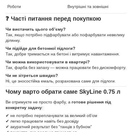
Роботи
Внутрішні та зовнішні
❓
Часті питання перед покупкою
Чи вистачить цього об’єму?
Так, якщо потрібно підфарбувати або пофарбувати невелику
ділянку.
Чи підійде для бетонної підлоги?
Так, добре тримається на бетоні і витримує навантаження.
Чи можна використовувати в квартирі?
Так, фарба без запаху — можна працювати без дискомфорту.
Чи не зітреться швидко?
Ні, це зносостійка емаль, розрахована саме для підлоги.
Чому варто обрати саме SkyLine 0.75 л
Ви отримуєте не просто фарбу, а
готове рішення під
конкретну задачу
:
✔ не потрібно переплачувати за великий об’єм
✔ легко працювати навіть без досвіду
✔ акуратний результат без “танців з бубном”