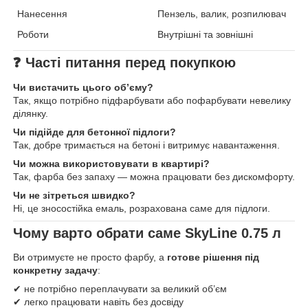
Нанесення
Пензель, валик, розпилювач
Роботи
Внутрішні та зовнішні
❓
Часті питання перед покупкою
Чи вистачить цього об’єму?
Так, якщо потрібно підфарбувати або пофарбувати невелику
ділянку.
Чи підійде для бетонної підлоги?
Так, добре тримається на бетоні і витримує навантаження.
Чи можна використовувати в квартирі?
Так, фарба без запаху — можна працювати без дискомфорту.
Чи не зітреться швидко?
Ні, це зносостійка емаль, розрахована саме для підлоги.
Чому варто обрати саме SkyLine 0.75 л
Ви отримуєте не просто фарбу, а
готове рішення під
конкретну задачу
:
✔ не потрібно переплачувати за великий об’єм
✔ легко працювати навіть без досвіду