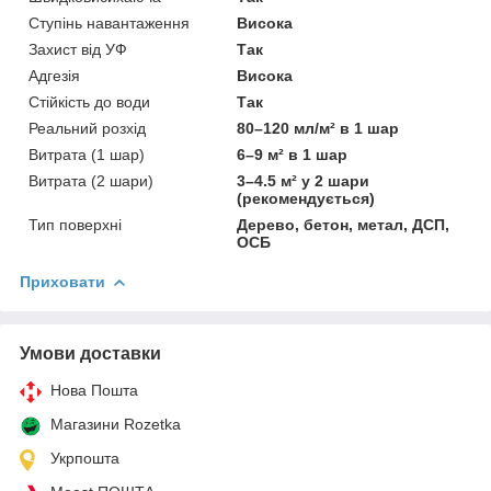
Ступінь навантаження
Висока
Захист від УФ
Так
Адгезія
Висока
Стійкість до води
Так
Реальний розхід
80–120 мл/м² в 1 шар
Витрата (1 шар)
6–9 м² в 1 шар
Витрата (2 шари)
3–4.5 м² у 2 шари
(рекомендується)
Тип поверхні
Дерево, бетон, метал, ДСП,
ОСБ
Приховати
Умови доставки
Нова Пошта
Магазини Rozetka
Укрпошта