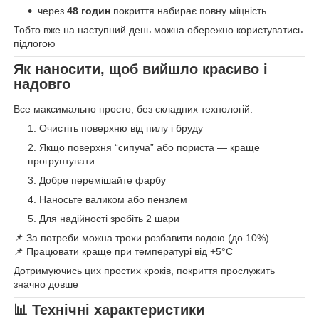
через
48 годин
покриття набирає повну міцність
Тобто вже на наступний день можна обережно користуватись
підлогою
Як наносити, щоб вийшло красиво і
надовго
Все максимально просто, без складних технологій:
Очистіть поверхню від пилу і бруду
Якщо поверхня “сипуча” або пориста — краще
прогрунтувати
Добре перемішайте фарбу
Наносьте валиком або пензлем
Для надійності зробіть 2 шари
📌 За потреби можна трохи розбавити водою (до 10%)
📌 Працювати краще при температурі від +5°C
Дотримуючись цих простих кроків, покриття прослужить
значно довше
📊
Технічні характеристики