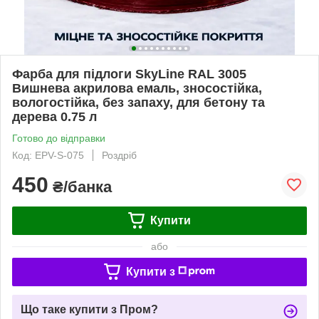
Фарба для підлоги SkyLine RAL 3005
Вишнева акрилова емаль, зносостійка,
вологостійка, без запаху, для бетону та
дерева 0.75 л
Готово до відправки
Код: EPV-S-075
Роздріб
450
₴/банка
Купити
або
Купити з
Що таке купити з Пром?