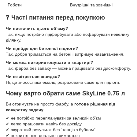
Роботи
Внутрішні та зовнішні
❓
Часті питання перед покупкою
Чи вистачить цього об’єму?
Так, якщо потрібно підфарбувати або пофарбувати невелику
ділянку.
Чи підійде для бетонної підлоги?
Так, добре тримається на бетоні і витримує навантаження.
Чи можна використовувати в квартирі?
Так, фарба без запаху — можна працювати без дискомфорту.
Чи не зітреться швидко?
Ні, це зносостійка емаль, розрахована саме для підлоги.
Чому варто обрати саме SkyLine 0.75 л
Ви отримуєте не просто фарбу, а
готове рішення під
конкретну задачу
:
✔ не потрібно переплачувати за великий об’єм
✔ легко працювати навіть без досвіду
✔ акуратний результат без “танців з бубном”
✔ покриття, яке реально тримається