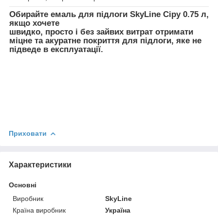
Обирайте
емаль для підлоги SkyLine Сіру 0.75 л
,
якщо хочете
швидко, просто і без зайвих витрат отримати
міцне та акуратне покриття для підлоги, яке не
підведе в експлуатації.
Приховати
Характеристики
Основні
Виробник
SkyLine
Країна виробник
Україна