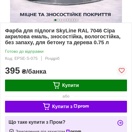
Фарба для підлоги SkyLine RAL 7046 Сіра
акрилова емаль, зносостійка, вологостійка,
без запаху, для бетону та дерева 0.75 л
Готово до відправки
Код: EPSE-S-075
Роздріб
395
₴/банка
Купити
або
Купити з
Що таке купити з Пром?
Замовлення під захистом