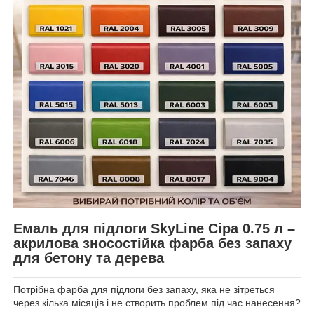
Емаль для підлоги SkyLine Сіра 0.75 л –
акрилова зносостійка фарба без запаху
для бетону та дерева
Потрібна фарба для підлоги без запаху, яка не зітреться
через кілька місяців і не створить проблем під час нанесення?