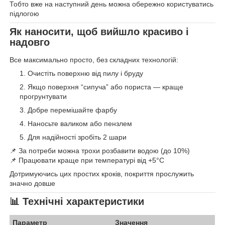
Тобто вже на наступний день можна обережно користуватись
підлогою
Як наносити, щоб вийшло красиво і
надовго
Все максимально просто, без складних технологій:
Очистіть поверхню від пилу і бруду
Якщо поверхня “сипуча” або пориста — краще
прогрунтувати
Добре перемішайте фарбу
Наносьте валиком або пензлем
Для надійності зробіть 2 шари
📌 За потреби можна трохи розбавити водою (до 10%)
📌 Працювати краще при температурі від +5°C
Дотримуючись цих простих кроків, покриття прослужить
значно довше
📊
Технічні характеристики
Параметр
Значення