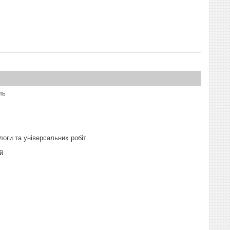
ль
логи та універсальних робіт
й