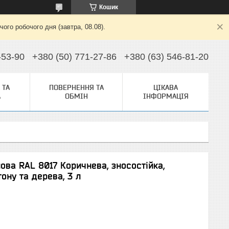
Кошик
ого робочого дня (завтра, 08.08).
-53-90
+380 (50) 771-27-86
+380 (63) 546-81-20
 ТА
ПОВЕРНЕННЯ ТА
ЦІКАВА
А
ОБМІН
ІНФОРМАЦІЯ
ова RAL 8017 Коричнева, зносостійка,
тону та дерева, 3 л