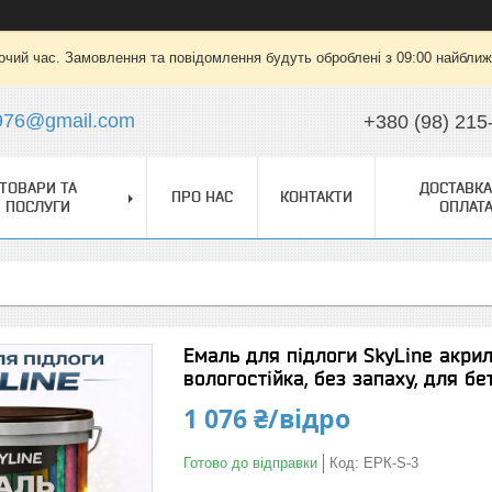
очий час. Замовлення та повідомлення будуть оброблені з 09:00 найближч
976@gmail.com
+380 (98) 215
ТОВАРИ ТА
ДОСТАВКА
ПРО НАС
КОНТАКТИ
ПОСЛУГИ
ОПЛАТ
Емаль для підлоги SkyLine акрил
вологостійка, без запаху, для бе
1 076 ₴/відро
Готово до відправки
Код:
EPК-S-3