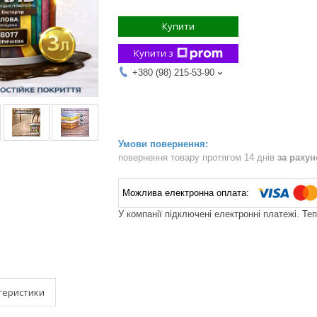
Купити
Купити з
+380 (98) 215-53-90
повернення товару протягом 14 днів
за раху
У компанії підключені електронні платежі. Те
теристики