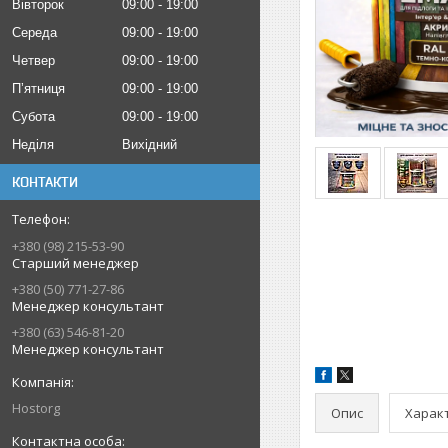
Вівторок
09:00
19:00
Середа
09:00
19:00
Четвер
09:00
19:00
Пʼятниця
09:00
19:00
Субота
09:00
19:00
Неділя
Вихідний
КОНТАКТИ
+380 (98) 215-53-90
Старший менеджер
+380 (50) 771-27-86
Менеджер консультант
+380 (63) 546-81-20
Менеджер консультант
Hostorg
Опис
Харак