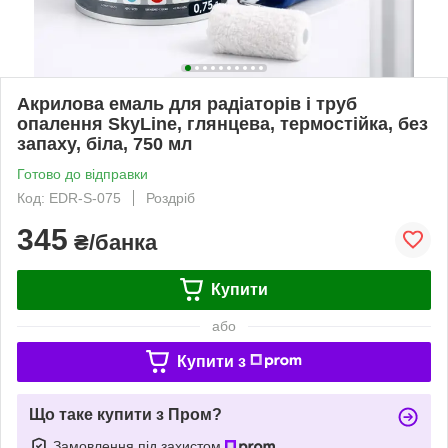
Акрилова емаль для радіаторів і труб
опалення SkyLine, глянцева, термостійка, без
запаху, біла, 750 мл
Готово до відправки
Код: EDR-S-075
Роздріб
345
₴/банка
Купити
або
Купити з
Що таке купити з Пром?
Замовлення під захистом