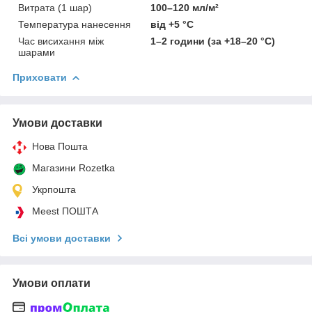
Витрата (1 шар)
100–120 мл/м²
Температура нанесення
від +5 °C
Час висихання між
1–2 години (за +18–20 °C)
шарами
Приховати
Умови доставки
Нова Пошта
Магазини Rozetka
Укрпошта
Meest ПОШТА
Всі умови доставки
Умови оплати