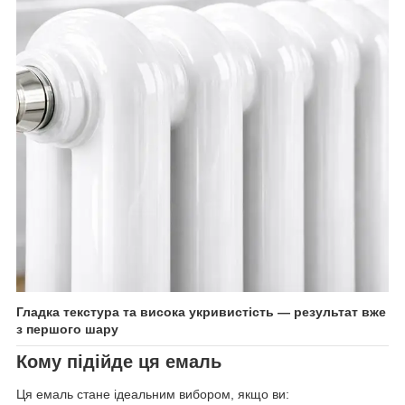
Гладка текстура та висока укривистість — результат вже
з першого шару
Кому підійде ця емаль
Ця емаль стане ідеальним вибором, якщо ви: