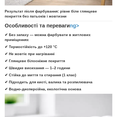
Результат після фарбування: рівне біле глянцеве
покриття без патьоків і жовтизни
Особливості та переваги
ng>
✔ Без запаху — можна фарбувати в житлових
приміщеннях
✔ Термостійкість до +120 °C
✔ Не жовтіє при нагріванні
✔ Глянцеве білосніжне покриття
✔ Швидке висихання — 1–2 години
✔ Стійка до миття та стирання (1 клас)
✔ Підходить для кисті, валика та розпилювача
✔ Водно-дисперсійна, екологічна основа