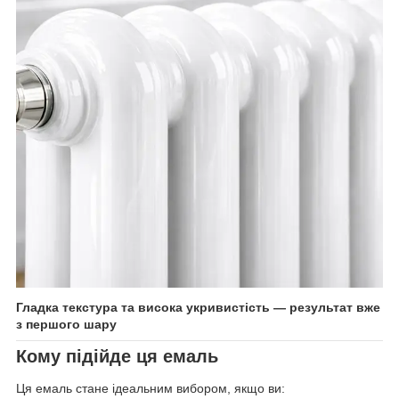
Гладка текстура та висока укривистість — результат вже
з першого шару
Кому підійде ця емаль
Ця емаль стане ідеальним вибором, якщо ви: