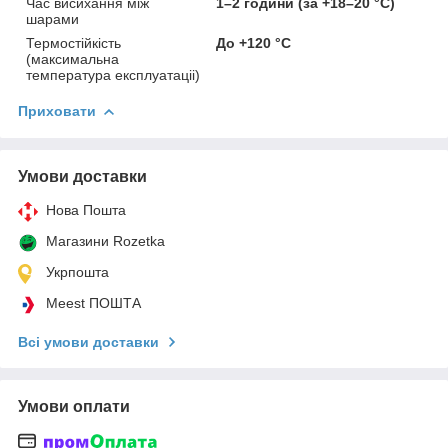
Час висихання між
1–2 години (за +18–20 °C)
шарами
Термостійкість
До +120 °C
(максимальна
температура експлуатаціі)
Приховати
Умови доставки
Нова Пошта
Магазини Rozetka
Укрпошта
Meest ПОШТА
Всі умови доставки
Умови оплати