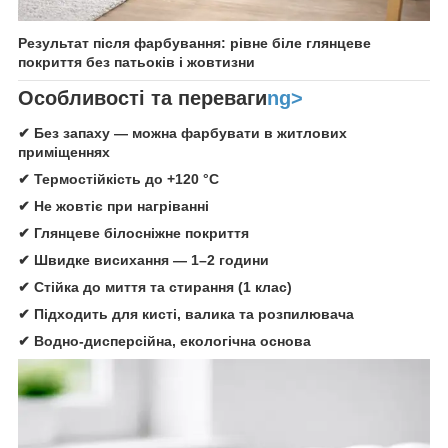
Результат після фарбування: рівне біле глянцеве
покриття без патьоків і жовтизни
Особливості та переваги
ng>
✔ Без запаху — можна фарбувати в житлових
приміщеннях
✔ Термостійкість до +120 °C
✔ Не жовтіє при нагріванні
✔ Глянцеве білосніжне покриття
✔ Швидке висихання — 1–2 години
✔ Стійка до миття та стирання (1 клас)
✔ Підходить для кисті, валика та розпилювача
✔ Водно-дисперсійна, екологічна основа