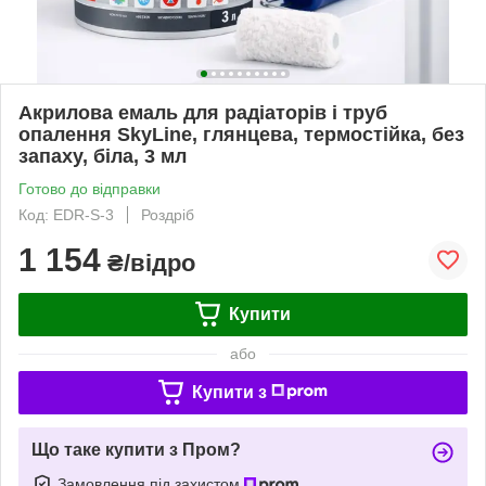
Акрилова емаль для радіаторів і труб
опалення SkyLine, глянцева, термостійка, без
запаху, біла, 3 мл
Готово до відправки
Код: EDR-S-3
Роздріб
1 154
₴/відро
Купити
або
Купити з
Що таке купити з Пром?
Замовлення під захистом