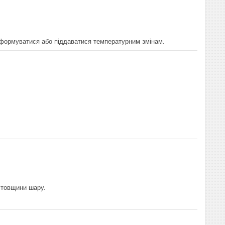
еформуватися або піддаватися температурним змінам.
.
 товщини шару.