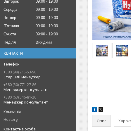
Вівторок
09:00
19:00
Середа
09:00
19:00
Четвер
09:00
19:00
Пʼятниця
09:00
19:00
Субота
09:00
19:00
Неділя
Вихідний
КОНТАКТИ
+380 (98) 215-53-90
Старший менеджер
+380 (50) 771-27-86
Менеджер консультант
+380 (63) 546-81-20
Менеджер консультант
Hostorg
Опис
Харак