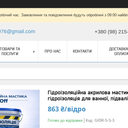
робочий час. Замовлення та повідомлення будуть оброблені з 09:00 найбли
976@gmail.com
+380 (98) 215
ТОВАРИ ТА
ДОСТАВКА
ПРО НАС
КОНТАКТИ
ПОСЛУГИ
ОПЛАТ
Гідроізоляційна акрилова мастик
гідроізоляція для ванної, підвалі
863 ₴/відро
Готово до відправки
Код:
GIDR-S-S-3