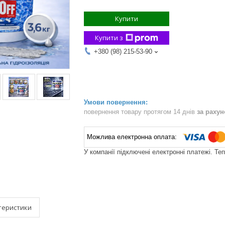
Купити
Купити з
+380 (98) 215-53-90
повернення товару протягом 14 днів
за раху
У компанії підключені електронні платежі. Те
теристики