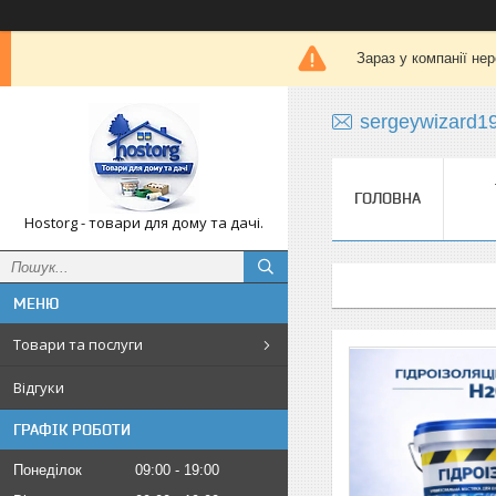
Зараз у компанії не
sergeywizard1
ГОЛОВНА
Hostorg - товари для дому та дачі.
Товари та послуги
Відгуки
ГРАФІК РОБОТИ
Понеділок
09:00
19:00