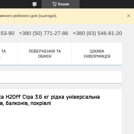
Кошик
жчого робочого дня (сьогодні).
-53-90
+380 (50) 771-27-86
+380 (63) 546-81-20
 ТА
ПОВЕРНЕННЯ ТА
ЦІКАВА
А
ОБМІН
ІНФОРМАЦІЯ
а H2Off Сіра 3.6 кг рідка універсальна
в, балконів, покрівлі