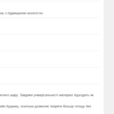
щень з підвищеною вологістю.
исного шару. Завдяки універсальності матеріал підходить як
 або будинку, оскільки дозволяє покрити більшу площу без