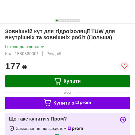
Зовнішній кут для гідроізоляції TUW для
внутрішніх та зовнішніх робіт (Польща)
Готово до відправки
Код: 1580560001
Роздріб
177
₴
Купити
або
Купити з
Що таке купити з Пром?
Замовлення під захистом