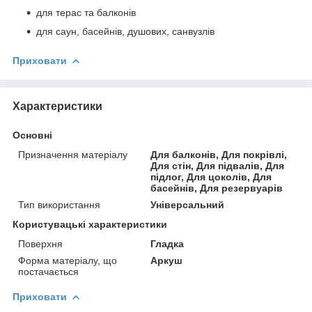
для терас та балконів
для саун, басейнів, душових, санвузлів
Приховати
Характеристики
Основні
Призначення матеріалу
Для балконів, Для покрівлі,
Для стін, Для підвалів, Для
підлог, Для цоколів, Для
басейнів, Для резервуарів
Тип використання
Універсальний
Користувацькі характеристики
Поверхня
Гладка
Форма матеріалу, що
Аркуш
постачається
Приховати