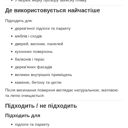
Утворює міцну прозору захисну плівку
Де використовується найчастіше
Підходить для:
дерев’яної підлоги та паркету
меблів і сходів
дверей, вагонки, панелей
кухонних поверхонь
балконів і терас
дерев’яних фасадів
великих внутрішніх приміщень
каменю, бетону та цегли
Після висихання поверхня виглядає натуральною, матовою
та легко очищається.
Підходить / не підходить
Підходить для
підлоги та паркету