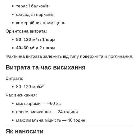
терас і балконів
фасадів і парканів
комерційних приміщень
Орієнтовна витрата:
80–120 м² в 1 шар
40–60 м² у 2 шари
Фактична витрата залежить від типу поверхні та її поглинання.
Витрата та час висихання
Витрата:
80–120 мл/м²
Час висихання:
між шарами — ~60 хв
повне висихання — 24 години
максимальна міцність — 48 годин
Як наносити