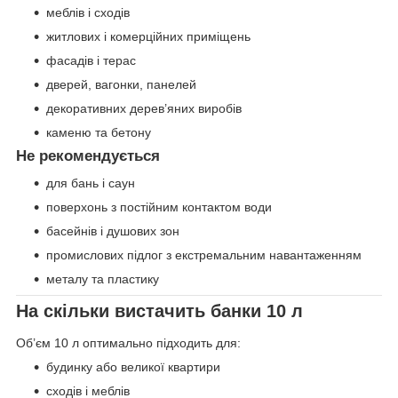
меблів і сходів
житлових і комерційних приміщень
фасадів і терас
дверей, вагонки, панелей
декоративних дерев’яних виробів
каменю та бетону
Не рекомендується
для бань і саун
поверхонь з постійним контактом води
басейнів і душових зон
промислових підлог з екстремальним навантаженням
металу та пластику
На скільки вистачить банки 10 л
Об’єм 10 л оптимально підходить для:
будинку або великої квартири
сходів і меблів