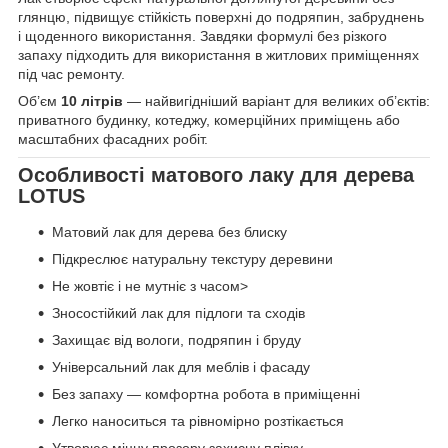
глянцю, підвищує стійкість поверхні до подряпин, забруднень
і щоденного використання. Завдяки формулі без різкого
запаху підходить для використання в житлових приміщеннях
під час ремонту.
Об’єм
10 літрів
— найвигідніший варіант для великих об’єктів:
приватного будинку, котеджу, комерційних приміщень або
масштабних фасадних робіт.
Особливості матового лаку для дерева
LOTUS
Матовий лак для дерева без блиску
Підкреслює натуральну текстуру деревини
Не жовтіє і не мутніє з часом>
Зносостійкий лак для підлоги та сходів
Захищає від вологи, подряпин і бруду
Універсальний лак для меблів і фасаду
Без запаху — комфортна робота в приміщенні
Легко наноситься та рівномірно розтікається