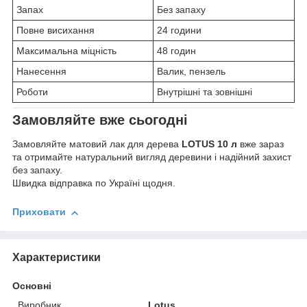
Запах
Без запаху
Повне висихання
24 години
Максимальна міцність
48 годин
Нанесення
Валик, пензель
Роботи
Внутрішні та зовнішні
Замовляйте вже сьогодні
Замовляйте матовий лак для дерева
LOTUS 10 л
вже зараз
та отримайте натуральний вигляд деревини і надійний захист
без запаху.
Швидка відправка по Україні щодня.
Приховати
Характеристики
Основні
Виробник
Lotus