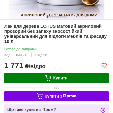
Лак для дерева LOTUS матовий акриловий
прозорий без запаху зносостійкий
універсальний для підлоги меблів та фасаду
10 л
Готово до відправки
Код: LDM-L-10
Роздріб
1 771
₴/відро
Купити
або
Купити з
Що таке купити з Пром?