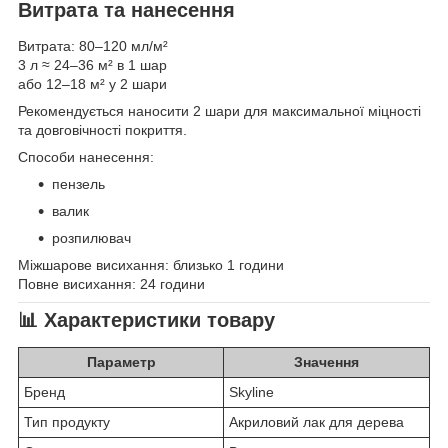
Витрата та нанесення
Витрата: 80–120 мл/м²
3 л ≈ 24–36 м² в 1 шар
або 12–18 м² у 2 шари
Рекомендується наносити 2 шари для максимальної міцності
та довговічності покриття.
Способи нанесення:
пензель
валик
розпилювач
Міжшарове висихання: близько 1 години
Повне висихання: 24 години
📊
Характеристики товару
Параметр
Значення
Бренд
Skyline
Тип продукту
Акриловий лак для дерева