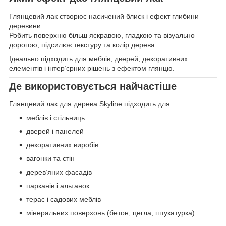
Глянцевий лак створює насичений блиск і ефект глибини
деревини.
Робить поверхню більш яскравою, гладкою та візуально
дорогою, підсилює текстуру та колір дерева.
Ідеально підходить для меблів, дверей, декоративних
елементів і інтер’єрних рішень з ефектом глянцю.
Де використовується найчастіше
Глянцевий лак для дерева Skyline підходить для:
меблів і стільниць
дверей і панелей
декоративних виробів
вагонки та стін
дерев’яних фасадів
парканів і альтанок
терас і садових меблів
мінеральних поверхонь (бетон, цегла, штукатурка)