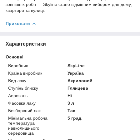
зовнішніх робіт — Skyline стане відмінним вибором для дому,
квартири та вулиці.
Приховати
Характеристики
Основні
Виробник
SkyLine
Країна виробник
Україна
Вид лаку
Акриловий
Ступінь блиску
Глянцева
Аерозоль
Ні
Фасовка лаку
3 л
Безбарвний лак
Так
Мінімальна робоча
5 град.
температура
навколишнього
середовища