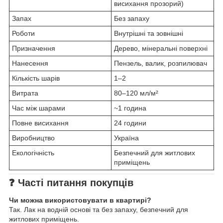
висихання прозорий)
Запах
Без запаху
Роботи
Внутрішні та зовнішні
Призначення
Дерево, мінеральні поверхні
Нанесення
Пензель, валик, розпилювач
Кількість шарів
1–2
Витрата
80–120 мл/м²
Час між шарами
~1 година
Повне висихання
24 години
Виробництво
Україна
Екологічність
Безпечний для житлових
приміщень
❓
Часті питання покупців
Чи можна використовувати в квартирі?
Так. Лак на водній основі та без запаху, безпечний для
житлових приміщень.