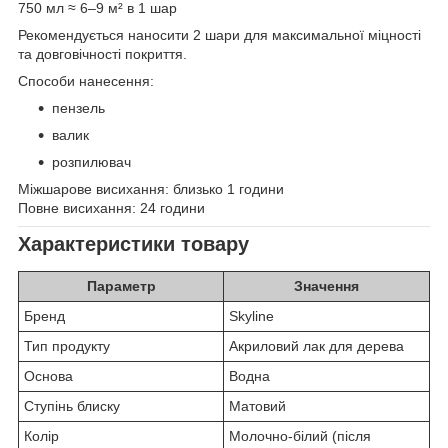
750 мл ≈ 6–9 м² в 1 шар
Рекомендується наносити 2 шари для максимальної міцності
та довговічності покриття.
Способи нанесення:
пензель
валик
розпилювач
Міжшарове висихання: близько 1 години
Повне висихання: 24 години
Характеристики товару
Параметр
Значення
Бренд
Skyline
Тип продукту
Акриловий лак для дерева
Основа
Водна
Ступінь блиску
Матовий
Колір
Молочно-білий (після