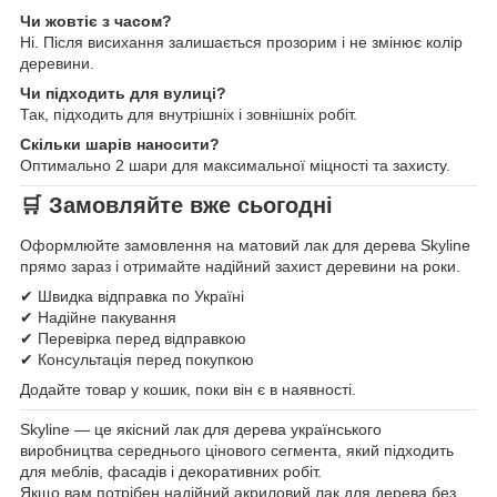
Чи жовтіє з часом?
Ні. Після висихання залишається прозорим і не змінює колір
деревини.
Чи підходить для вулиці?
Так, підходить для внутрішніх і зовнішніх робіт.
Скільки шарів наносити?
Оптимально 2 шари для максимальної міцності та захисту.
🛒
Замовляйте вже сьогодні
Оформлюйте замовлення на матовий лак для дерева Skyline
прямо зараз і отримайте надійний захист деревини на роки.
✔ Швидка відправка по Україні
✔ Надійне пакування
✔ Перевірка перед відправкою
✔ Консультація перед покупкою
Додайте товар у кошик, поки він є в наявності.
Skyline — це якісний лак для дерева українського
виробництва середнього цінового сегмента, який підходить
для меблів, фасадів і декоративних робіт.
Якщо вам потрібен надійний акриловий лак для дерева без