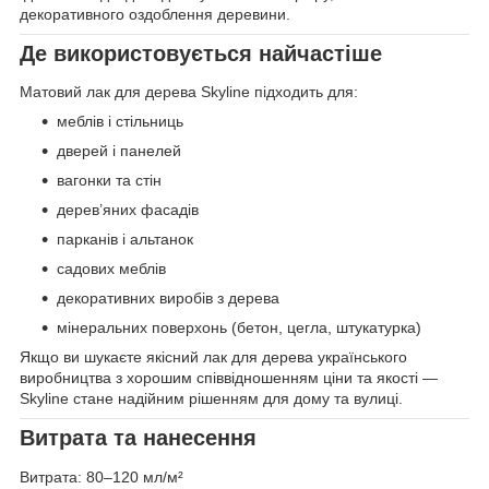
декоративного оздоблення деревини.
Де використовується найчастіше
Матовий лак для дерева Skyline підходить для:
меблів і стільниць
дверей і панелей
вагонки та стін
дерев’яних фасадів
парканів і альтанок
садових меблів
декоративних виробів з дерева
мінеральних поверхонь (бетон, цегла, штукатурка)
Якщо ви шукаєте якісний лак для дерева українського
виробництва з хорошим співвідношенням ціни та якості —
Skyline стане надійним рішенням для дому та вулиці.
Витрата та нанесення
Витрата: 80–120 мл/м²