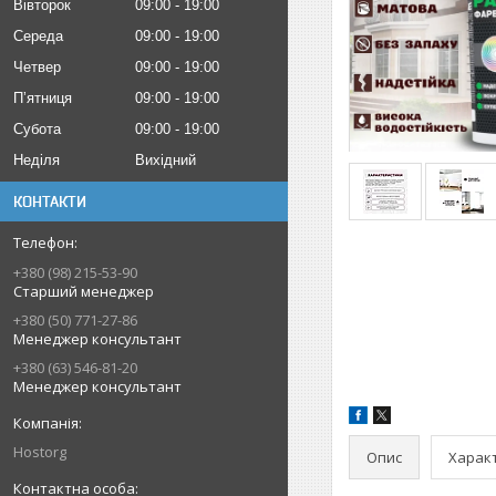
Вівторок
09:00
19:00
Середа
09:00
19:00
Четвер
09:00
19:00
Пʼятниця
09:00
19:00
Субота
09:00
19:00
Неділя
Вихідний
КОНТАКТИ
+380 (98) 215-53-90
Старший менеджер
+380 (50) 771-27-86
Менеджер консультант
+380 (63) 546-81-20
Менеджер консультант
Hostorg
Опис
Харак