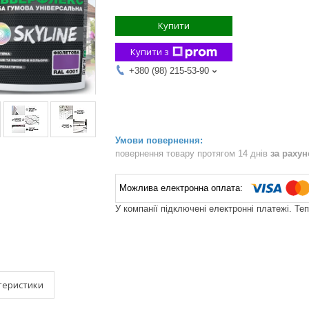
Купити
Купити з
+380 (98) 215-53-90
повернення товару протягом 14 днів
за раху
У компанії підключені електронні платежі. Те
теристики