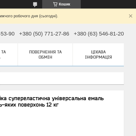
Кошик
жчого робочого дня (сьогодні).
-53-90
+380 (50) 771-27-86
+380 (63) 546-81-20
 ТА
ПОВЕРНЕННЯ ТА
ЦІКАВА
А
ОБМІН
ІНФОРМАЦІЯ
йка супереластична універсальна емаль
-яких поверхонь 12 кг