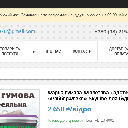
робочий час. Замовлення та повідомлення будуть оброблені з 09:00 найбли
976@gmail.com
+380 (98) 215
ТОВАРИ ТА
ДОСТАВКА
ПРО НАС
КОНТАКТИ
ПОСЛУГИ
ОПЛАТ
Фарба гумова Фіолетова надсті
«РабберФлекс» SkyLine для будь
2 650 ₴/відро
Готово до відправки
Код:
RB-10-4001