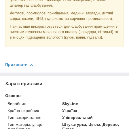
шпалер під фарбування.
Житлові, промислові приміщення, медичні заклади, дитячі
садки, школи, ВНЗ, підприємства харчової промисловості.
Найчастіше використовується для фарбування приміщення з
високим ступенем механічного впливу (коридори, вітальні) та
в місцях підвищеної вологості (кухні, ванні, підвали).
Приховати
Характеристики
Основні
Виробник
SkyLine
Країна виробник
Україна
Тип використання
Універсальний
Тип матеріалу, що
Штукатурка, Цегла, Дерево,
фарбується
Бетон