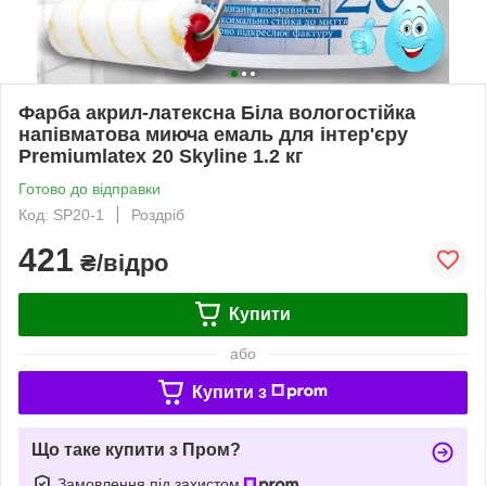
Фарба акрил-латексна Біла вологостійка
напівматова миюча емаль для інтер'єру
Premiumlatex 20 Skyline 1.2 кг
Готово до відправки
Код: SP20-1
Роздріб
421
₴/відро
Купити
або
Купити з
Що таке купити з Пром?
Замовлення під захистом