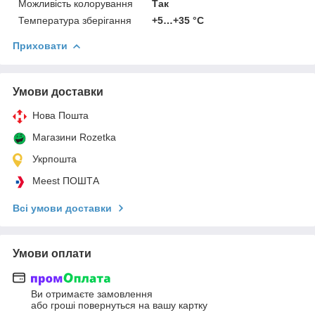
Можливість колорування
Так
Температура зберігання
+5…+35 °C
Приховати
Умови доставки
Нова Пошта
Магазини Rozetka
Укрпошта
Meest ПОШТА
Всі умови доставки
Умови оплати
Ви отримаєте замовлення
або гроші повернуться на вашу картку