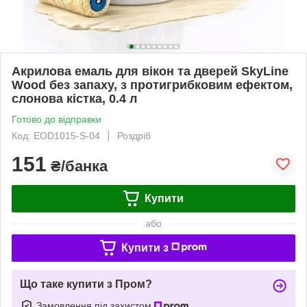
Акрилова емаль для вікон та дверей SkyLine
Wood без запаху, з протигрибковим ефектом,
слонова кістка, 0.4 л
Готово до відправки
Код: EOD1015-S-04
Роздріб
151
₴/банка
Купити
або
Купити з
Що таке купити з Пром?
Замовлення під захистом