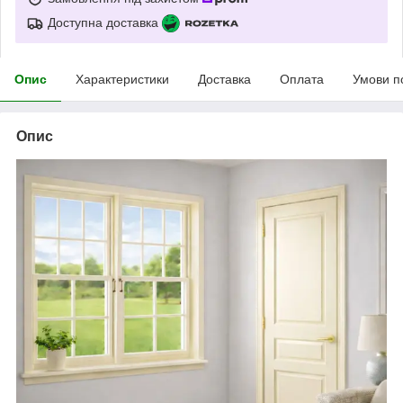
Доступна доставка
Опис
Характеристики
Доставка
Оплата
Умови п
Опис