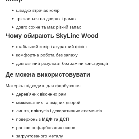
швидко втрачає колір
тріскається на дверях і рамах
довго сохне та має різкий запах
Чому обирають SkyLine Wood
стабільний колір і акуратний фініш
комфортна робота без запаху
довговічний результат без заміни конструкцій
Де можна використовувати
Матеріал підходить для фарбування:
деревʼяних віконних рам
міжкімнатних та вхідних дверей
лиштв, плінтусів і декоративних елементів
поверхонь з
МДФ та ДСП
раніше пофарбованих основ
загрунтованого металу