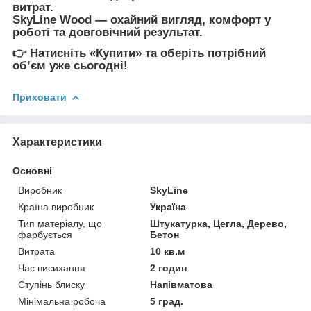
витрат
.
SkyLine Wood
— охайний вигляд, комфорт у
роботі та довговічний результат.
👉
Натисніть «Купити» та оберіть потрібний
обʼєм уже сьогодні!
Приховати
Характеристики
Основні
Виробник
SkyLine
Країна виробник
Україна
Тип матеріалу, що
Штукатурка, Цегла, Дерево,
фарбується
Бетон
Витрата
10 кв.м
Час висихання
2 годин
Ступінь блиску
Напівматова
Мінімальна робоча
5 град.