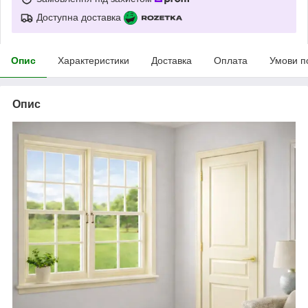
Доступна доставка
Опис
Характеристики
Доставка
Оплата
Умови п
Опис