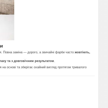
ни
я. Повна заміна — дорого, а звичайні фарби часто
жовтіють,
апаху та з довговічним результатом
.
я на основі та зберігає охайний вигляд протягом тривалого