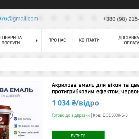
976@gmail.com
+380 (98) 215
ТОВАРИ ТА
ДОСТАВКА
ПРО НАС
КОНТАКТИ
ПОСЛУГИ
ОПЛАТ
Акрилова емаль для вікон та две
протигрибковим ефектом, червон
1 034 ₴/відро
Готово до відправки
Код:
EOD3009-S-3
Купити