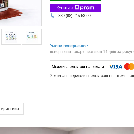
Купити з
+380 (98) 215-53-90
повернення товару протягом 14 днів
за раху
У компанії підключені електронні платежі. Те
теристики