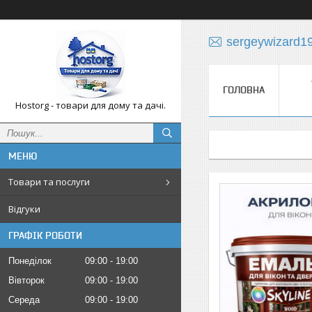
sergeywizard1
ГОЛОВНА
Hostorg - товари для дому та дачі.
Товари та послуги
Відгуки
ГРАФІК РОБОТИ
Понеділок
09:00
19:00
Вівторок
09:00
19:00
Середа
09:00
19:00