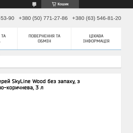
Кошик
-53-90
+380 (50) 771-27-86
+380 (63) 546-81-20
 ТА
ПОВЕРНЕННЯ ТА
ЦІКАВА
А
ОБМІН
ІНФОРМАЦІЯ
рей SkyLine Wood без запаху, з
о-коричнева, 3 л