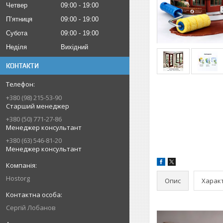
Четвер
09:00
19:00
Пʼятниця
09:00
19:00
Субота
09:00
19:00
Неділя
Вихідний
КОНТАКТИ
+380 (98) 215-53-90
Старший менеджер
+380 (50) 771-27-86
Менеджер консультант
+380 (63) 546-81-20
Менеджер консультант
Hostorg
Опис
Харак
Сергій Лобанов