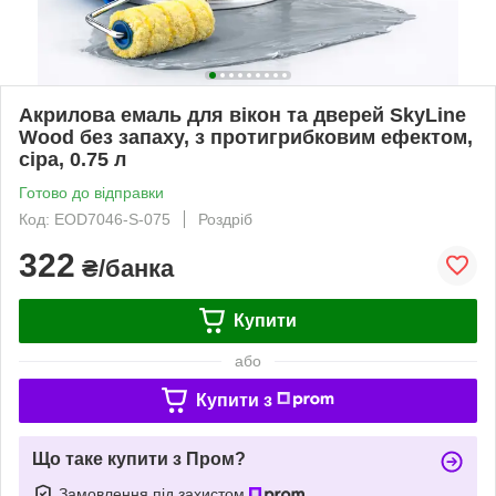
Акрилова емаль для вікон та дверей SkyLine
Wood без запаху, з протигрибковим ефектом,
сіра, 0.75 л
Готово до відправки
Код: EOD7046-S-075
Роздріб
322
₴/банка
Купити
або
Купити з
Що таке купити з Пром?
Замовлення під захистом