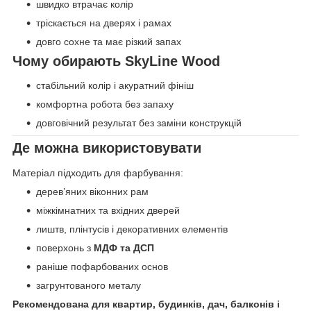
швидко втрачає колір
тріскається на дверях і рамах
довго сохне та має різкий запах
Чому обирають SkyLine Wood
стабільний колір і акуратний фініш
комфортна робота без запаху
довговічний результат без заміни конструкцій
Де можна використовувати
Матеріал підходить для фарбування:
деревʼяних віконних рам
міжкімнатних та вхідних дверей
лиштв, плінтусів і декоративних елементів
поверхонь з
МДФ та ДСП
раніше пофарбованих основ
загрунтованого металу
Рекомендована для квартир, будинків, дач, балконів і