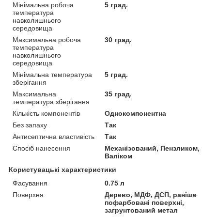
Мінімальна робоча
5 град.
температура
навколишнього
середовища
Максимальна робоча
30 град.
температура
навколишнього
середовища
Мінімальна температура
5 град.
зберігання
Максимальна
35 град.
температура зберігання
Кількість компонентів
Однокомпонентна
Без запаху
Так
Антисептична властивість
Так
Спосіб нанесення
Механізований, Пензликом,
Валіком
Користувацькі характеристики
Фасування
0.75 л
Поверхня
Дерево, МДФ, ДСП, раніше
пофарбовані поверхні,
загрунтований метал