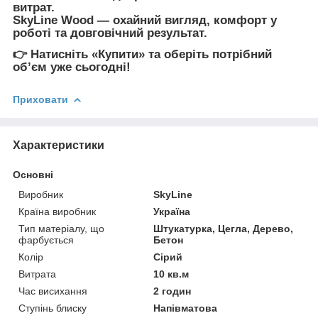
витрат
.
SkyLine Wood
— охайний вигляд, комфорт у
роботі та довговічний результат.
👉
Натисніть «Купити» та оберіть потрібний
обʼєм уже сьогодні!
Приховати
Характеристики
Основні
Виробник
SkyLine
Країна виробник
Україна
Тип матеріалу, що
Штукатурка, Цегла, Дерево,
фарбується
Бетон
Колір
Сірий
Витрата
10 кв.м
Час висихання
2 годин
Ступінь блиску
Напівматова