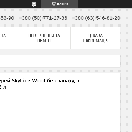
Кошик
-53-90
+380 (50) 771-27-86
+380 (63) 546-81-20
 ТА
ПОВЕРНЕННЯ ТА
ЦІКАВА
А
ОБМІН
ІНФОРМАЦІЯ
рей SkyLine Wood без запаху, з
0 л