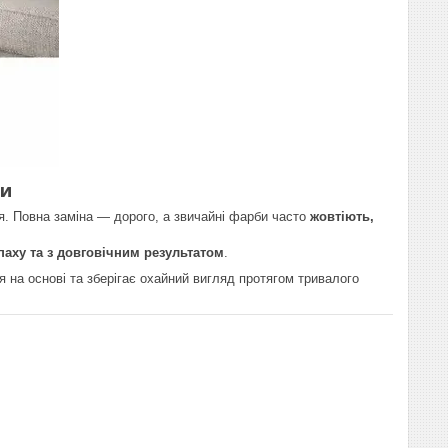
ни
я. Повна заміна — дорого, а звичайні фарби часто
жовтіють,
апаху та з довговічним результатом
.
я на основі та зберігає охайний вигляд протягом тривалого