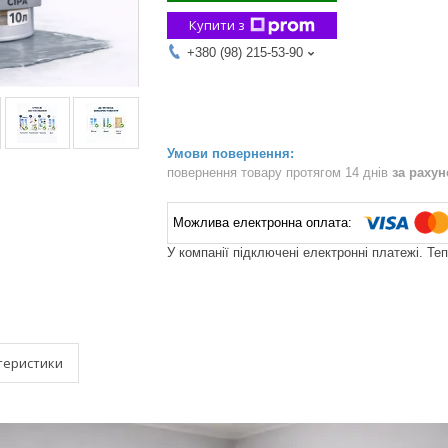
Купити з
+380 (98) 215-53-90
повернення товару протягом 14 днів
за раху
У компанії підключені електронні платежі. Те
теристики