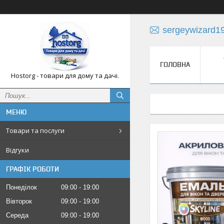
sergeywizard1
ГОЛОВНА
Hostorg - товари для дому та дачі.
Товари та послуги
Відгуки
ГРАФІК РОБОТИ
Понеділок
09:00
19:00
Вівторок
09:00
19:00
Середа
09:00
19:00