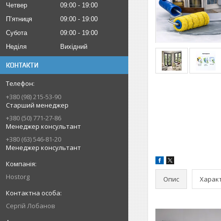
Четвер
09:00
19:00
Пʼятниця
09:00
19:00
Субота
09:00
19:00
Неділя
Вихідний
КОНТАКТИ
+380 (98) 215-53-90
Старший менеджер
+380 (50) 771-27-86
Менеджер консультант
+380 (63) 546-81-20
Менеджер консультант
Hostorg
Опис
Харак
Сергій Лобанов