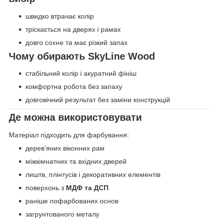
швидко втрачає колір
тріскається на дверях і рамах
довго сохне та має різкий запах
Чому обирають SkyLine Wood
стабільний колір і акуратний фініш
комфортна робота без запаху
довговічний результат без заміни конструкцій
Де можна використовувати
Матеріал підходить для фарбування:
деревʼяних віконних рам
міжкімнатних та вхідних дверей
лиштв, плінтусів і декоративних елементів
поверхонь з
МДФ та ДСП
раніше пофарбованих основ
загрунтованого металу