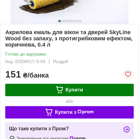
Акрилова емаль для вікон та дверей SkyLine
Wood без запаху, з протигрибковим ефектом,
коричнева, 0.4 л
Готово до відправки
Код: EOD8017-S-04
Роздріб
151
₴/банка
Купити
або
Купити з
Що таке купити з Пром?
Замовлення під захистом