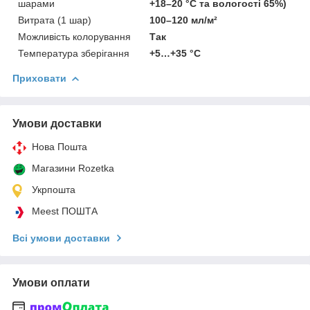
шарами
+18–20 °C та вологості 65%)
Витрата (1 шар)
100–120 мл/м²
Можливість колорування
Так
Температура зберігання
+5…+35 °C
Приховати
Умови доставки
Нова Пошта
Магазини Rozetka
Укрпошта
Meest ПОШТА
Всі умови доставки
Умови оплати