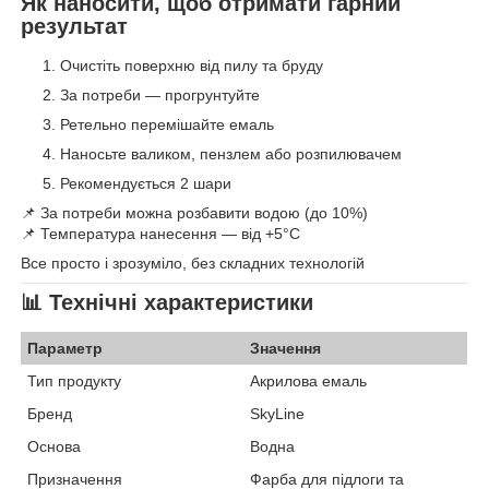
Як наносити, щоб отримати гарний
результат
Очистіть поверхню від пилу та бруду
За потреби — прогрунтуйте
Ретельно перемішайте емаль
Наносьте валиком, пензлем або розпилювачем
Рекомендується 2 шари
📌 За потреби можна розбавити водою (до 10%)
📌 Температура нанесення — від +5°C
Все просто і зрозуміло, без складних технологій
📊
Технічні характеристики
Параметр
Значення
Тип продукту
Акрилова емаль
Бренд
SkyLine
Основа
Водна
Призначення
Фарба для підлоги та