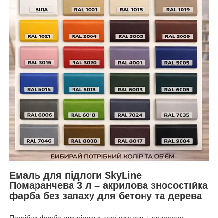
Емаль для підлоги SkyLine
Помаранчева 3 л – акрилова зносостійка
фарба без запаху для бетону та дерева
Потрібна фарба для підлоги, якої вистачить не просто