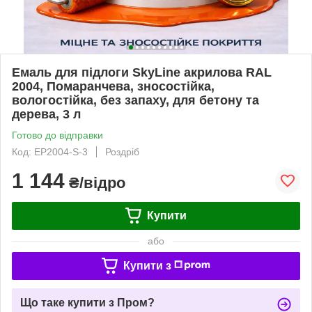
Емаль для підлоги SkyLine акрилова RAL
2004, Помаранчева, зносостійка,
вологостійка, без запаху, для бетону та
дерева, 3 л
Готово до відправки
Код: EP2004-S-3
Роздріб
1 144
₴/відро
Купити
або
Купити з
Що таке купити з Пром?