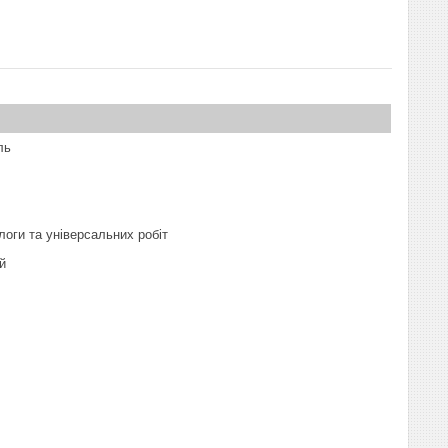
ль
логи та універсальних робіт
й