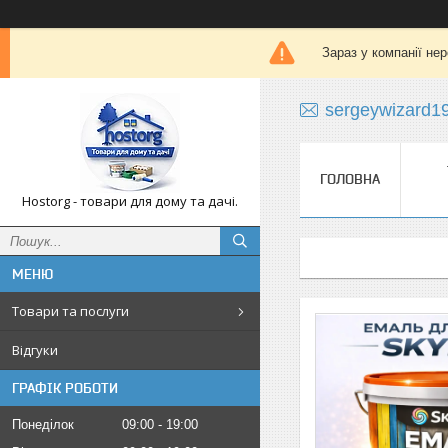
Зараз у компанії не
sergeywizard1
ГОЛОВНА
Hostorg - товари для дому та дачі.
Товари та послуги
Відгуки
ГРАФІК РОБОТИ
Понеділок
09:00
19:00