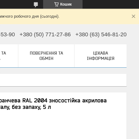
Кошик
жчого робочого дня (сьогодні).
-53-90
+380 (50) 771-27-86
+380 (63) 546-81-20
 ТА
ПОВЕРНЕННЯ ТА
ЦІКАВА
А
ОБМІН
ІНФОРМАЦІЯ
ранчева RAL 2004 зносостійка акрилова
лу, без запаху, 5 л