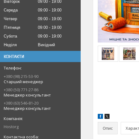
Вівторок
09:00
19:00
Середа
09:00
19:00
Четвер
09:00
19:00
Пʼятниця
09:00
19:00
Субота
09:00
19:00
Неділя
Вихідний
КОНТАКТИ
+380 (98) 215-53-90
Старший менеджер
+380 (50) 771-27-86
Менеджер консультант
+380 (63) 546-81-20
Менеджер консультант
Hostorg
Опис
Харак