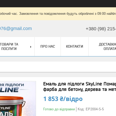
робочий час. Замовлення та повідомлення будуть оброблені з 09:00 найбли
976@gmail.com
+380 (98) 215
ТОВАРИ ТА
ДОСТАВКА
ПРО НАС
КОНТАКТИ
ПОСЛУГИ
ОПЛАТ
Емаль для підлоги SkyLine Пома
фарба для бетону, дерева та мета
1 853 ₴/відро
Готово до відправки
Код:
EP2004-S-5