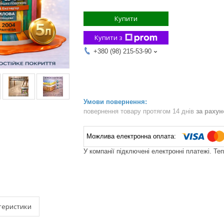
Купити
Купити з
+380 (98) 215-53-90
повернення товару протягом 14 днів
за раху
У компанії підключені електронні платежі. Те
теристики