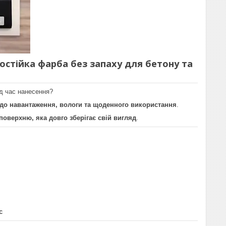
остійка фарба без запаху для бетону та
ід час нанесення?
 до навантаження, вологи та щоденного використання
.
поверхню, яка довго зберігає свій вигляд
.
с