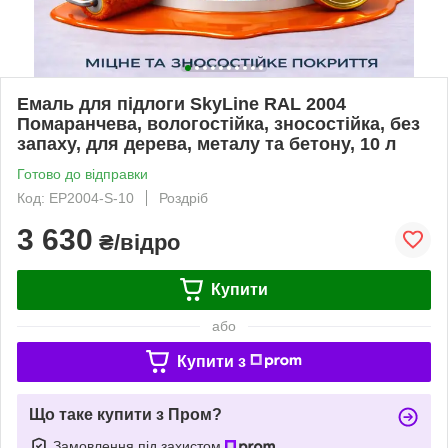
Емаль для підлоги SkyLine RAL 2004
Помаранчева, вологостійка, зносостійка, без
запаху, для дерева, металу та бетону, 10 л
Готово до відправки
Код: EP2004-S-10
Роздріб
3 630
₴/відро
Купити
або
Купити з
Що таке купити з Пром?
Замовлення під захистом