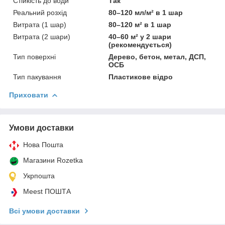
Стійкість до води
Так
Реальний розхід
80–120 мл/м² в 1 шар
Витрата (1 шар)
80–120 м² в 1 шар
Витрата (2 шари)
40–60 м² у 2 шари
(рекомендується)
Тип поверхні
Дерево, бетон, метал, ДСП,
ОСБ
Тип пакування
Пластикове відро
Приховати
Умови доставки
Нова Пошта
Магазини Rozetka
Укрпошта
Meest ПОШТА
Всі умови доставки