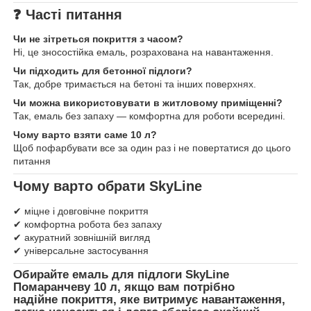
❓
Часті питання
Чи не зітреться покриття з часом?
Ні, це зносостійка емаль, розрахована на навантаження.
Чи підходить для бетонної підлоги?
Так, добре тримається на бетоні та інших поверхнях.
Чи можна використовувати в житловому приміщенні?
Так, емаль без запаху — комфортна для роботи всередині.
Чому варто взяти саме 10 л?
Щоб пофарбувати все за один раз і не повертатися до цього
питання
Чому варто обрати SkyLine
✔ міцне і довговічне покриття
✔ комфортна робота без запаху
✔ акуратний зовнішній вигляд
✔ універсальне застосування
Обирайте
емаль для підлоги SkyLine
Помаранчеву 10 л
, якщо вам потрібно
надійне покриття, яке витримує навантаження,