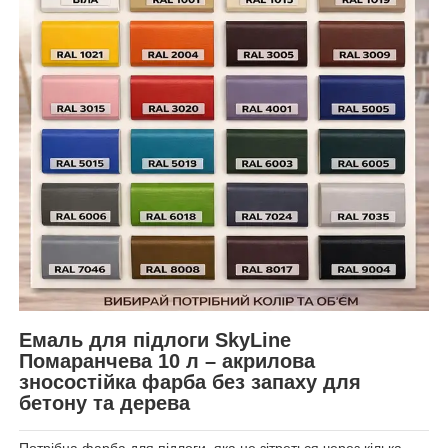
Емаль для підлоги SkyLine
Помаранчева 10 л – акрилова
зносостійка фарба без запаху для
бетону та дерева