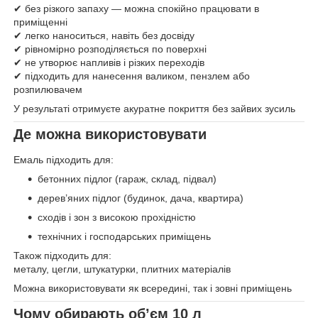
✔ без різкого запаху — можна спокійно працювати в
приміщенні
✔ легко наноситься, навіть без досвіду
✔ рівномірно розподіляється по поверхні
✔ не утворює напливів і різких переходів
✔ підходить для нанесення валиком, пензлем або
розпилювачем
У результаті отримуєте акуратне покриття без зайвих зусиль
Де можна використовувати
Емаль підходить для:
бетонних підлог (гараж, склад, підвал)
дерев’яних підлог (будинок, дача, квартира)
сходів і зон з високою прохідністю
технічних і господарських приміщень
Також підходить для:
металу, цегли, штукатурки, плитних матеріалів
Можна використовувати як всередині, так і зовні приміщень
Чому обирають об’єм 10 л