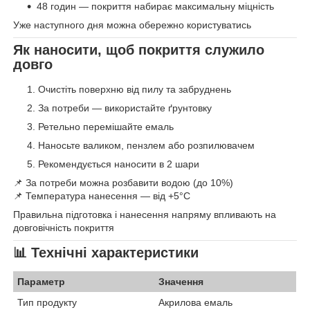
48 годин — покриття набирає максимальну міцність
Уже наступного дня можна обережно користуватись
Як наносити, щоб покриття служило
довго
Очистіть поверхню від пилу та забруднень
За потреби — використайте ґрунтовку
Ретельно перемішайте емаль
Наносьте валиком, пензлем або розпилювачем
Рекомендується наносити в 2 шари
📌 За потреби можна розбавити водою (до 10%)
📌 Температура нанесення — від +5°C
Правильна підготовка і нанесення напряму впливають на
довговічність покриття
📊
Технічні характеристики
Параметр
Значення
Тип продукту
Акрилова емаль