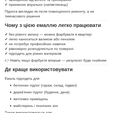
✔ приємною візуально (напівглянець)
Підлога виглядає як після повноцінного ремонту, а не
тимчасового рішення
Чому з цією емаллю легко працювати
✔ без різкого запаху — можна фарбувати в квартирі
✔ легко наноситься валиком або пензлем
✔ не потребує професійних навичок
✔ рівномірно розподіляється по поверхні
✔ підходить для різних матеріалів
👉 Навіть якщо фарбуєте вперше — результат буде охайним
Де краще використовувати
Емаль підходить для:
бетонних підлог (гараж, склад, підвал)
дерев’яних підлог (будинок, дача)
житлових приміщень
майстерень і технічних зон
Також використовується для: