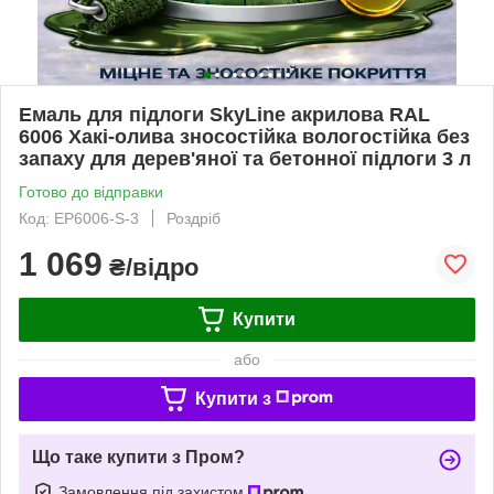
Емаль для підлоги SkyLine акрилова RAL
6006 Хакі-олива зносостійка вологостійка без
запаху для дерев'яної та бетонної підлоги 3 л
Готово до відправки
Код: EP6006-S-3
Роздріб
1 069
₴/відро
Купити
або
Купити з
Що таке купити з Пром?
Замовлення під захистом