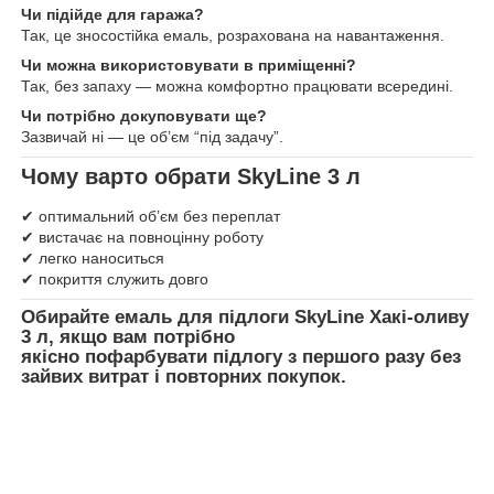
Чи підійде для гаража?
Так, це зносостійка емаль, розрахована на навантаження.
Чи можна використовувати в приміщенні?
Так, без запаху — можна комфортно працювати всередині.
Чи потрібно докуповувати ще?
Зазвичай ні — це об’єм “під задачу”.
Чому варто обрати SkyLine 3 л
✔ оптимальний об’єм без переплат
✔ вистачає на повноцінну роботу
✔ легко наноситься
✔ покриття служить довго
Обирайте
емаль для підлоги SkyLine Хакі-оливу
3 л
, якщо вам потрібно
якісно пофарбувати підлогу з першого разу без
зайвих витрат і повторних покупок.