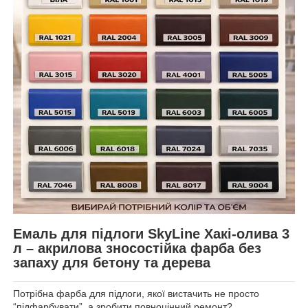
Емаль для підлоги SkyLine Хакі-олива 3
л – акрилова зносостійка фарба без
запаху для бетону та дерева
Потрібна фарба для підлоги, якої вистачить не просто
“підфарбувати”, а зробити повноцінний ремонт?