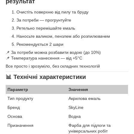
результат
Очистіть поверхню від пилу та бруду
За потреби — прогрунтуйте
Ретельно перемішайте емаль
Наносьте валиком, пензлем або розпилювачем
Рекомендується 2 шари
📌 За потреби можна розбавити водою (до 10%)
📌 Температура нанесення — від +5°C
Все просто і зрозуміло, без складних технологій
📊
Технічні характеристики
Параметр
Значення
Тип продукту
Акрилова емаль
Бренд
SkyLine
Основа
Водна
Призначення
Фарба для підлоги та
універсальних робіт