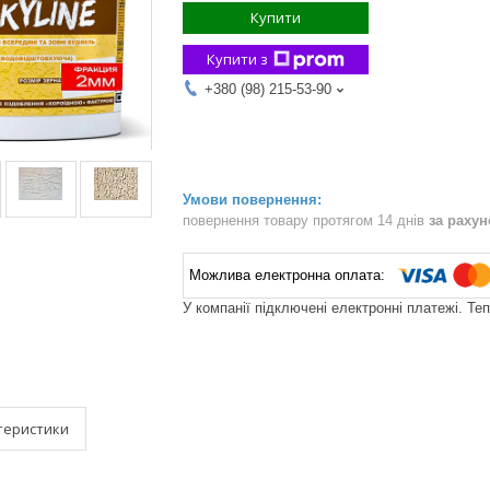
Купити
Купити з
+380 (98) 215-53-90
повернення товару протягом 14 днів
за раху
У компанії підключені електронні платежі. Те
теристики