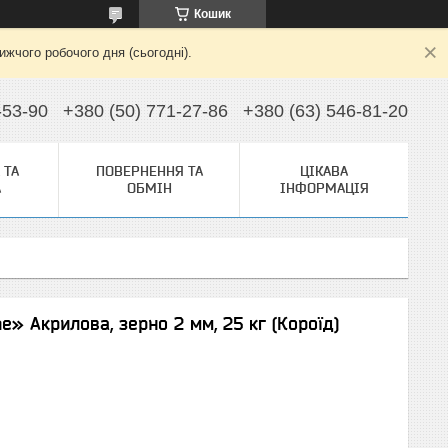
Кошик
жчого робочого дня (сьогодні).
-53-90
+380 (50) 771-27-86
+380 (63) 546-81-20
 ТА
ПОВЕРНЕННЯ ТА
ЦІКАВА
А
ОБМІН
ІНФОРМАЦІЯ
» Акрилова, зерно 2 мм, 25 кг (Короїд)