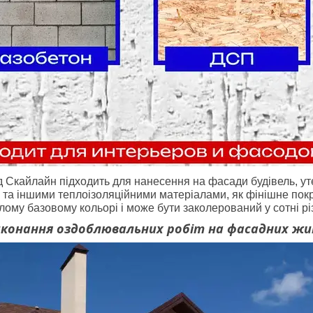
д Скайлайн підходить для нанесення на фасади будівель, у
 та іншими теплоізоляційними матеріалами, як фінішне по
лому базовому кольорі і може бути заколерований у сотні різ
иконання оздоблювальних робіт на фасадних жи