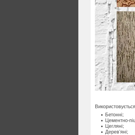
Використовується
Бетонні;
Цементно-піщ
Цегляні;
Дерев'яні;