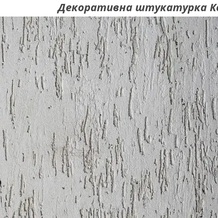
Декоративна штукатурка Ко