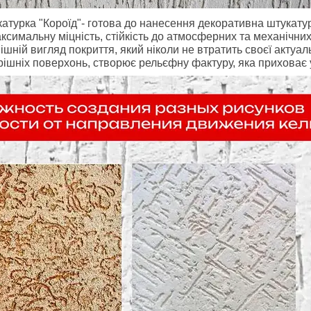
атурка "Короїд"- готова до нанесення декоративна штукатурк
ксимальну міцність, стійкість до атмосферних та механічни
ішній вигляд покриття, який ніколи не втратить своєї актуа
рішніх поверхонь, створює рельєфну фактуру, яка приховає 