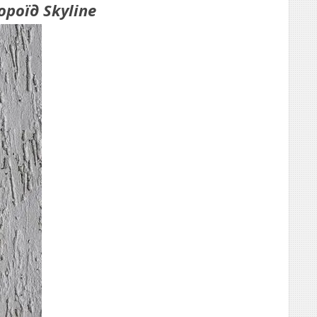
роїд Skyline