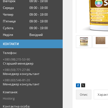
Вівторок
09:00
19:00
Середа
09:00
19:00
Четвер
09:00
19:00
Пʼятниця
09:00
19:00
Субота
09:00
19:00
Неділя
Вихідний
КОНТАКТИ
+380 (98) 215-53-90
Старший менеджер
+380 (50) 771-27-86
Менеджер консультант
+380 (63) 546-81-20
Менеджер консультант
Опис
Харак
Hostorg