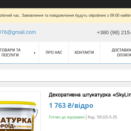
робочий час. Замовлення та повідомлення будуть оброблені з 09:00 найбли
976@gmail.com
+380 (98) 215
ТОВАРИ ТА
ДОСТАВКА
ПРО НАС
КОНТАКТИ
ПОСЛУГИ
ОПЛАТ
Декоративна штукатурка «SkyLine
1 763 ₴/відро
Готово до відправки
Код:
SK115-S-25