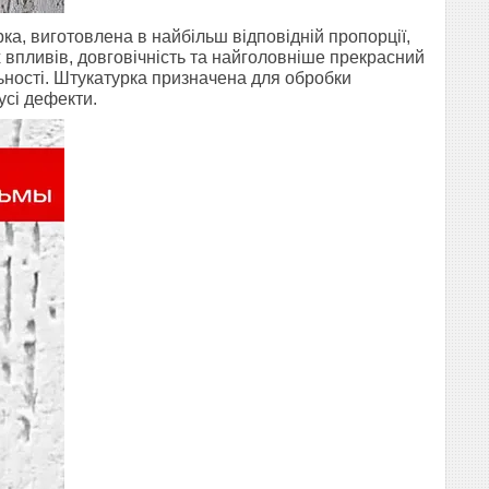
а, виготовлена в найбільш відповідній пропорції,
х впливів, довговічність та найголовніше прекрасний
льності. Штукатурка призначена для обробки
усі дефекти.