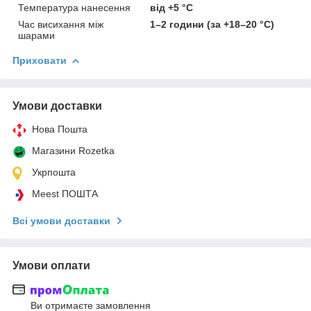
Температура нанесення
від +5 °C
Час висихання між
1–2 години (за +18–20 °C)
шарами
Приховати
Умови доставки
Нова Пошта
Магазини Rozetka
Укрпошта
Meest ПОШТА
Всі умови доставки
Умови оплати
Ви отримаєте замовлення