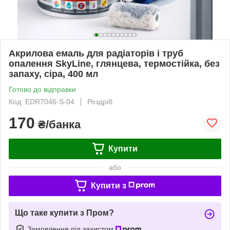
Акрилова емаль для радіаторів і труб
опалення SkyLine, глянцева, термостійка, без
запаху, сіра, 400 мл
Готово до відправки
Код: EDR7046-S-04
Роздріб
170
₴/банка
Купити
або
Купити з
Що таке купити з Пром?
Замовлення під захистом