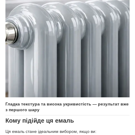
Гладка текстура та висока укривистість — результат вже
з першого шару
Кому підійде ця емаль
Ця емаль стане ідеальним вибором, якщо ви: