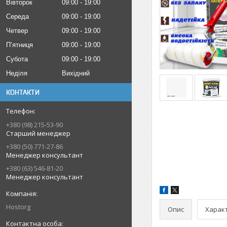
Вівторок
09:00
19:00
Середа
09:00
19:00
Четвер
09:00
19:00
Пʼятниця
09:00
19:00
Субота
09:00
19:00
Неділя
Вихідний
КОНТАКТИ
+380 (98) 215-53-90
Старший менеджер
+380 (50) 771-27-86
Менеджер консультант
+380 (63) 546-81-20
Менеджер консультант
Hostorg
Опис
Харак