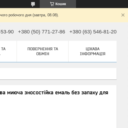
Кошик
ого робочого дня (завтра, 08.08).
-53-90
+380 (50) 771-27-86
+380 (63) 546-81-20
 ТА
ПОВЕРНЕННЯ ТА
ЦІКАВА
А
ОБМІН
ІНФОРМАЦІЯ
ва миюча зносостійка емаль без запаху для