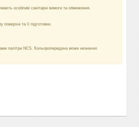
мають особливі санітарні вимоги та обмеження.
у поверхні та її підготовки.
нками палітри NCS. Кольоропередача може незначно