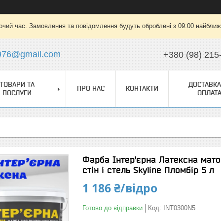
очий час. Замовлення та повідомлення будуть оброблені з 09:00 найближч
976@gmail.com
+380 (98) 215
ТОВАРИ ТА
ДОСТАВКА
ПРО НАС
КОНТАКТИ
ПОСЛУГИ
ОПЛАТ
Фарба Інтер'єрна Латексна мато
стін і стель Skyline Пломбір 5 л
1 186 ₴/відро
Готово до відправки
Код:
INT0300N5