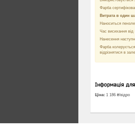
Фарба сертифікован
Витрата в один ш
Наноситься пензле
Час висихання від 
Нанесення наступно
Фарба колерується
відрізнятися в зал
Інформація дл
Ціна:
1 186 ₴/відро