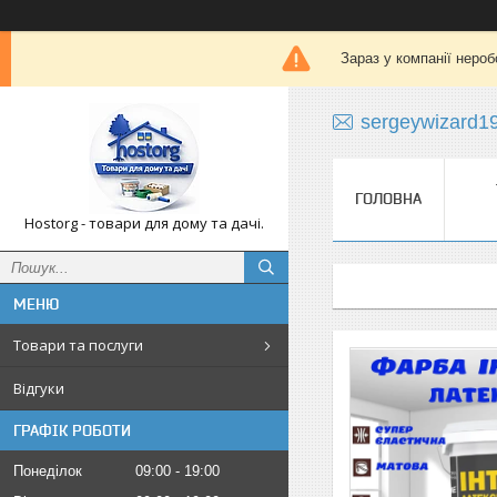
Зараз у компанії нероб
sergeywizard1
ГОЛОВНА
Hostorg - товари для дому та дачі.
Товари та послуги
Відгуки
ГРАФІК РОБОТИ
Понеділок
09:00
19:00