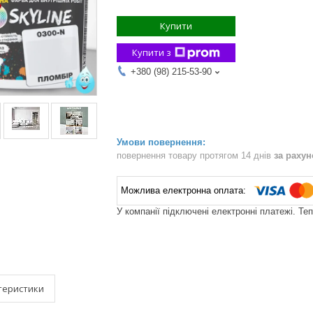
Купити
Купити з
+380 (98) 215-53-90
повернення товару протягом 14 днів
за раху
У компанії підключені електронні платежі. Те
теристики