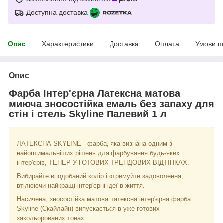
Доступна доставка
Опис
Характеристики
Доставка
Оплата
Умови п
Опис
Фарба Інтер'єрна Латексна матова
миюча зносостійка емаль без запаху для
стін і стель Skyline Палевий 1 л
ЛАТЕКСНА SKYLINE - фарба, яка визнана одним з
найоптимальніших рішень для фарбування будь-яких
інтер'єрів, ТЕПЕР У ГОТОВИХ ТРЕНДОВИХ ВІДТІНКАХ.
Вибирайте вподобаний колір і отримуйте задоволення,
втілюючи найкращі інтер'єрні ідеї в життя.
Насичена, зносостійка матова латексна інтер'єрна фарба
Skyline (Скайлайн) випускається в уже готових
закольорованих тонах.