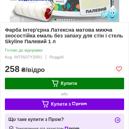
Фарба Інтер'єрна Латексна матова миюча
зносостійка емаль без запаху для стін і стель
Skyline Палевий 1 л
Готово до відправки
Код: INT0507Y20R1
Роздріб
258
₴/відро
Купити
або
Купити з
Що таке купити з Пром?
Замовлення під захистом