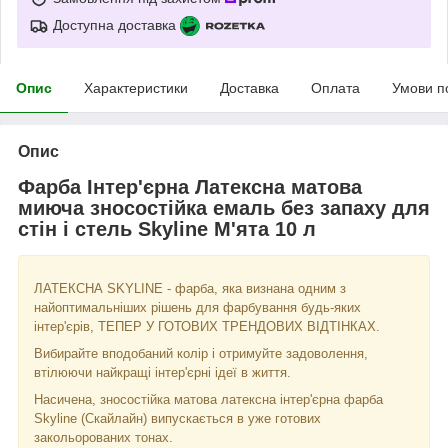
Доступна доставка
Опис
Характеристики
Доставка
Оплата
Умови п
Опис
Фарба Інтер'єрна Латексна матова
миюча зносостійка емаль без запаху для
стін і стель Skyline М'ята 10 л
ЛАТЕКСНА SKYLINE - фарба, яка визнана одним з
найоптимальніших рішень для фарбування будь-яких
інтер'єрів, ТЕПЕР У ГОТОВИХ ТРЕНДОВИХ ВІДТІНКАХ.
Вибирайте вподобаний колір і отримуйте задоволення,
втілюючи найкращі інтер'єрні ідеї в життя.
Насичена, зносостійка матова латексна інтер'єрна фарба
Skyline (Скайлайн) випускається в уже готових
закольорованих тонах.