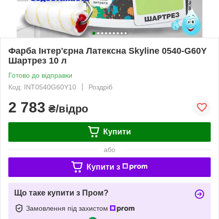
Фарба Інтер'єрна Латексна Skyline 0540-G60Y
Шартрез 10 л
Готово до відправки
Код: INT0540G60Y10
Роздріб
2 783
₴/відро
Купити
або
Купити з
Що таке купити з Пром?
Замовлення під захистом