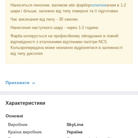
Наноситься пензлем, валиком або фарбор
озпилюв
ачем в 1-2
шари і більше, залежно від типу поверхні та її підготовки.
Час висихання від пилу - 30 хвилин.
Нанесення наступного шару - через 1-2 години.
Фарба колерується на професійному обладнанні в повній
відповідності з еталонними відтінками палітри NCS.
Кольоропередача може незначно відрізнятися в залежності
від типу дисплея.
Приховати
Характеристики
Основні
Виробник
SkyLine
Країна виробник
Україна