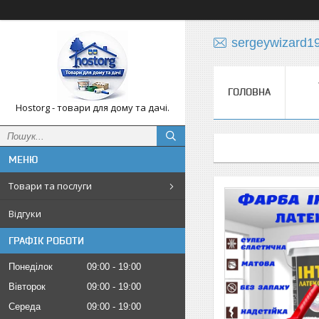
sergeywizard1
ГОЛОВНА
Hostorg - товари для дому та дачі.
Товари та послуги
Відгуки
ГРАФІК РОБОТИ
Понеділок
09:00
19:00
Вівторок
09:00
19:00
Середа
09:00
19:00