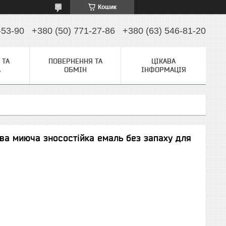
Кошик
-53-90
+380 (50) 771-27-86
+380 (63) 546-81-20
 ТА
ПОВЕРНЕННЯ ТА
ЦІКАВА
А
ОБМІН
ІНФОРМАЦІЯ
ва миюча зносостійка емаль без запаху для