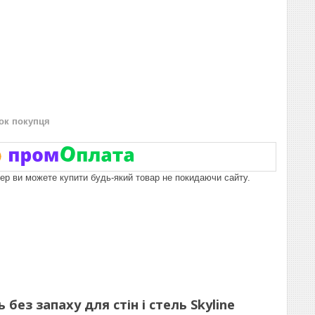
нок покупця
пер ви можете купити будь-який товар не покидаючи сайту.
ез запаху для стін і стель Skyline