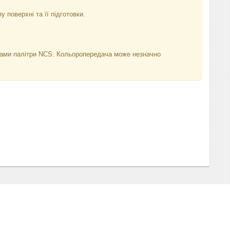
у поверхні та її підготовки.
нками палітри NCS. Кольоропередача може незначно