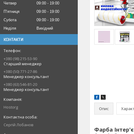
Четвер
09:00
19:00
Пʼятниця
09:00
19:00
Субота
09:00
19:00
Неділя
Вихідний
КОНТАКТИ
+380 (98) 215-53-90
Старший менеджер
+380 (50) 771-27-86
Менеджер консультант
+380 (63) 546-81-20
Менеджер консультант
Hostorg
Опис
Харак
Сергій Лобанов
Фарба Інтер'є