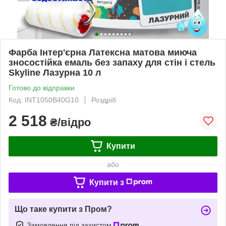
Фарба Інтер'єрна Латексна матова миюча
зносостійка емаль без запаху для стін і стель
Skyline Лазурна 10 л
Готово до відправки
Код: INT1050B40G10
Роздріб
2 518
₴/відро
Купити
або
Купити з
Що таке купити з Пром?
Замовлення під захистом