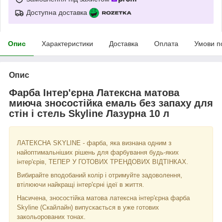
Доступна доставка
Опис
Характеристики
Доставка
Оплата
Умови п
Опис
Фарба Інтер'єрна Латексна матова
миюча зносостійка емаль без запаху для
стін і стель Skyline Лазурна 10 л
ЛАТЕКСНА SKYLINE - фарба, яка визнана одним з
найоптимальніших рішень для фарбування будь-яких
інтер'єрів, ТЕПЕР У ГОТОВИХ ТРЕНДОВИХ ВІДТІНКАХ.
Вибирайте вподобаний колір і отримуйте задоволення,
втілюючи найкращі інтер'єрні ідеї в життя.
Насичена, зносостійка матова латексна інтер'єрна фарба
Skyline (Скайлайн) випускається в уже готових
закольорованих тонах.