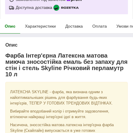
Доступна доставка
Опис
Характеристики
Доставка
Оплата
Умови п
Опис
Фарба Інтер'єрна Латексна матова
миюча зносостійка емаль без запаху для
стін і стель Skyline Річковий перламутр
10 л
ЛАТЕКСНА SKYLINE - фарба, яка визнана одним з
найоптимальніших рішень для фарбування будь-яких
інтер'єрів, ТЕПЕР У ГОТОВИХ ТРЕНДОВИХ ВІДТІНКАХ.
Вибирайте вподобаний колір і отримуйте задоволення,
втілюючи найкращі інтер'єрні ідеї в життя.
Насичена, зносостійка матова латексна інтер'єрна фарба
Skyline (Скайлайн) випускається в уже готових