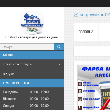
sergeywizard1
ГОЛОВНА
Hostorg - товари для дому та дачі.
Товари та послуги
Відгуки
ГРАФІК РОБОТИ
Понеділок
09:00
19:00
Вівторок
09:00
19:00
Середа
09:00
19:00