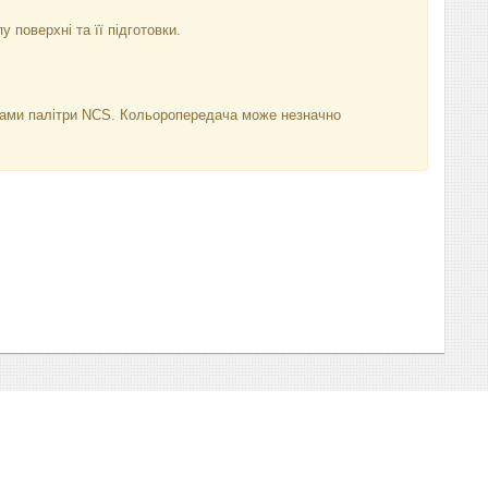
у поверхні та її підготовки.
нками палітри NCS. Кольоропередача може незначно