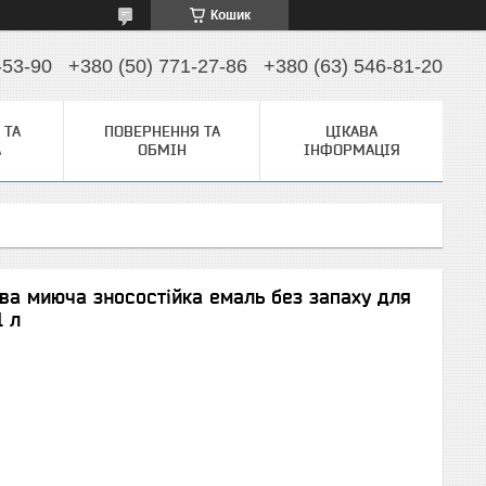
Кошик
-53-90
+380 (50) 771-27-86
+380 (63) 546-81-20
 ТА
ПОВЕРНЕННЯ ТА
ЦІКАВА
А
ОБМІН
ІНФОРМАЦІЯ
ва миюча зносостійка емаль без запаху для
1 л