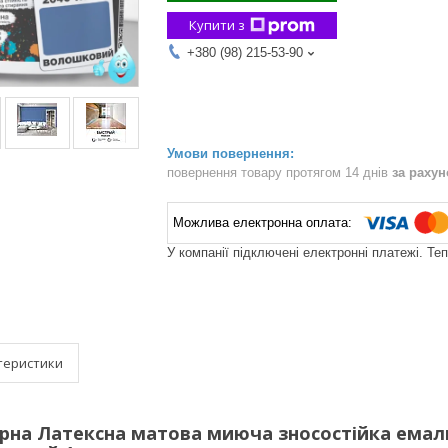
Купити з
+380 (98) 215-53-90
повернення товару протягом 14 днів
за раху
У компанії підключені електронні платежі. Те
теристики
рна Латексна матова миюча зносостійка емаль 