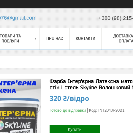
976@gmail.com
+380 (98) 215
ТОВАРИ ТА
ДОСТАВКА
ПРО НАС
КОНТАКТИ
ПОСЛУГИ
ОПЛАТ
Фарба Інтер'єрна Латексна мато
стін і стель Skyline Волошковий 
320 ₴/відро
Готово до відправки
Код:
INT2040R90B1
Купити