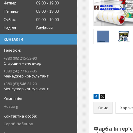
Четвер
09:00
19:00
Пʼятниця
09:00
19:00
Субота
09:00
19:00
Неділя
Вихідний
КОНТАКТИ
+380 (98) 215-53-90
Старший менеджер
+380 (50) 771-27-86
Менеджер консультант
+380 (63) 546-81-20
Менеджер консультант
Hostorg
Опис
Харак
Сергій Лобанов
Фарба Інтер'є